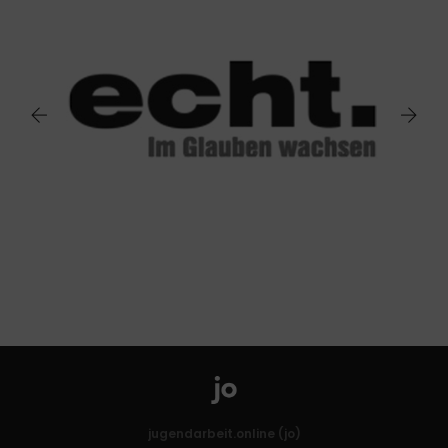
jugendarbeit.online (jo)