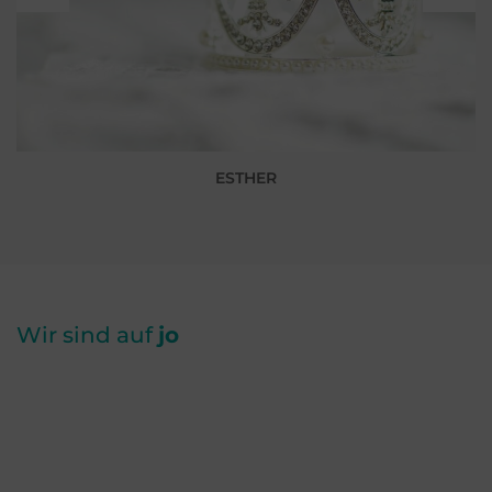
ESTHER
Wir sind auf
jo