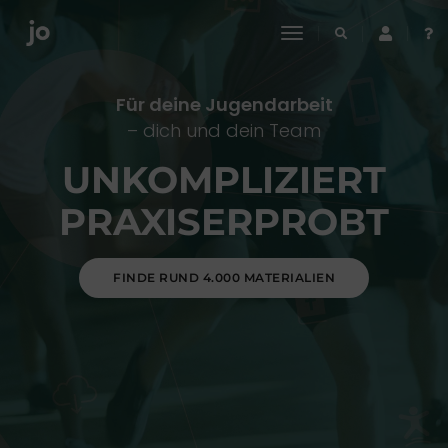
toggle
navigation
Für deine Jugendarbeit
– dich und dein Team
UNKOMPLIZIERT
PRAXISERPROBT
FINDE RUND 4.000 MATERIALIEN