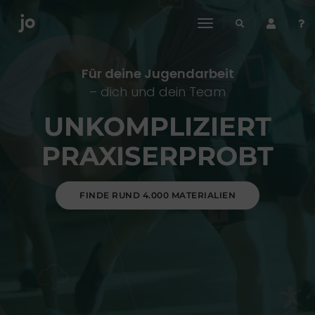
toggle
navigation
Für deine Jugendarbeit
– dich und dein Team
UNKOMPLIZIERT
PRAXISERPROBT
FINDE RUND 4.000 MATERIALIEN