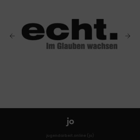
jugendarbeit.online (jo)