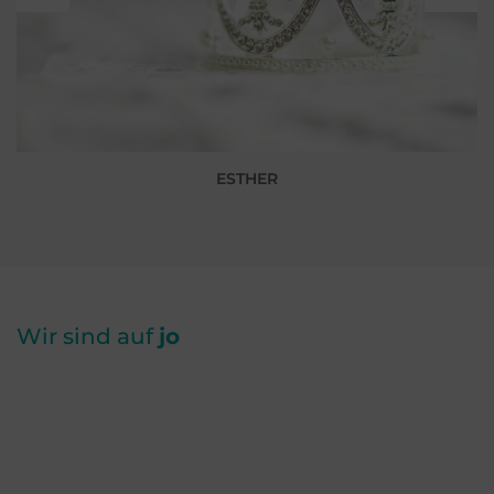
ESTHER
Wir sind auf
jo