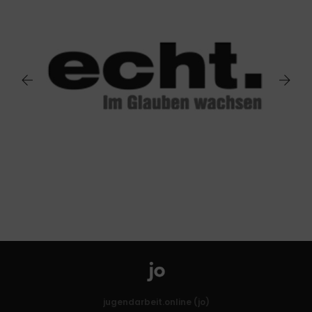
jugendarbeit.online (jo)