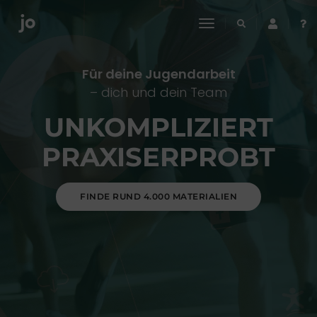
toggle
navigation
Für deine Jugendarbeit
– dich und dein Team
UNKOMPLIZIERT
PRAXISERPROBT
FINDE RUND 4.000 MATERIALIEN