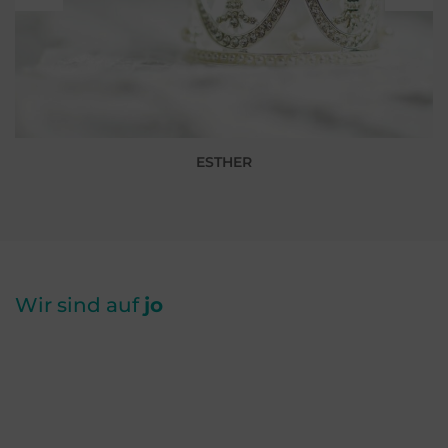
ESTHER
Wir sind auf
jo