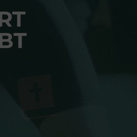
RT
BT