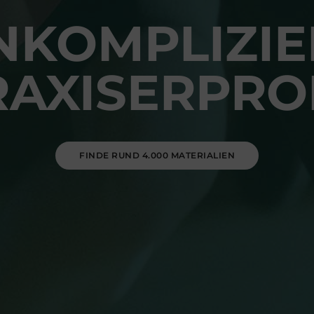
NKOMPLIZIE
RAXISERPRO
FINDE RUND 4.000 MATERIALIEN