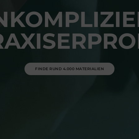
NKOMPLIZIE
RAXISERPRO
FINDE RUND 4.000 MATERIALIEN