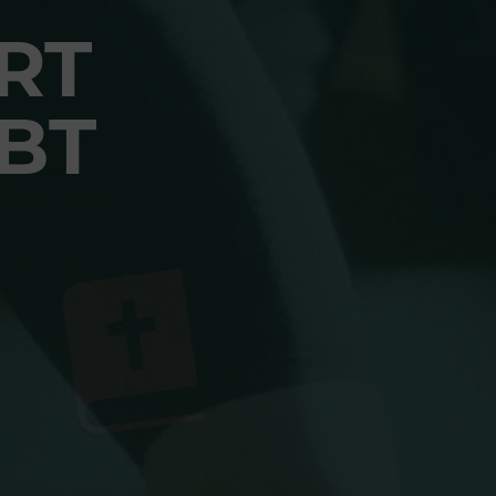
RT
BT