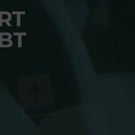
RT
BT