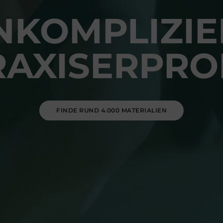
NKOMPLIZIE
RAXISERPRO
FINDE RUND 4.000 MATERIALIEN