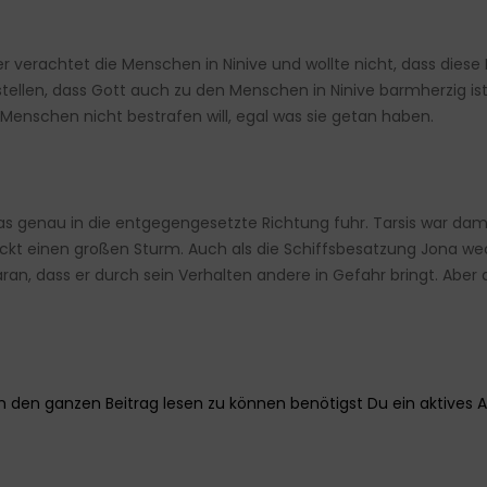
r verachtet die Menschen in Ninive und wollte nicht, dass dies
tellen, dass Gott auch zu den Menschen in Ninive barmherzig ist. 
le Menschen nicht bestrafen will, egal was sie getan haben.
 das genau in die entgegengesetzte Richtung fuhr. Tarsis war dam
ickt einen großen Sturm. Auch als die Schiffsbesatzung Jona we
ran, dass er durch sein Verhalten andere in Gefahr bringt. Aber als