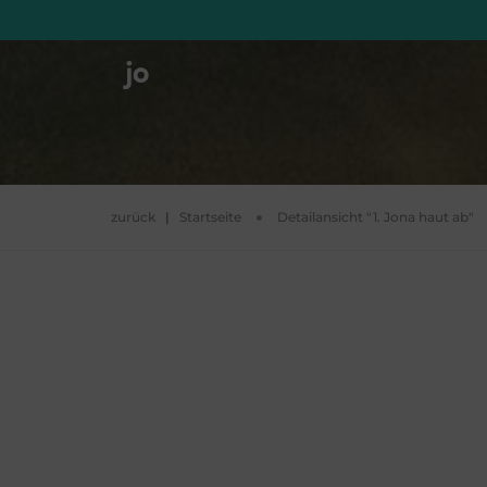
zurück
|
Startseite
Detailansicht "1. Jona haut ab"