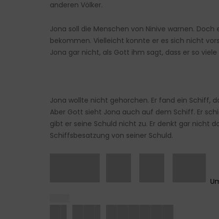
anderen Völker.
Jona soll die Menschen von Ninive warnen. Doch e
bekommen. Vielleicht konnte er es sich nicht vors
Jona gar nicht, als Gott ihm sagt, dass er so vie
Jona wollte nicht gehorchen. Er fand ein Schiff,
Aber Gott sieht Jona auch auf dem Schiff. Er sch
gibt er seine Schuld nicht zu. Er denkt gar nicht da
Schiffsbesatzung von seiner Schuld.
███ █▌█▌██
████
█▌██▌██████