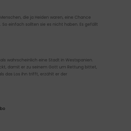
e Menschen, die ja Heiden waren, eine Chance
So einfach sollten sie es nicht haben. Es gefällt
als wahrscheinlich eine Stadt in Westspanien.
ckt, damit er zu seinem Gott um Rettung bittet,
 das Los ihn trifft, erzählt er der