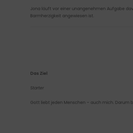
Jona läuft vor einer unangenehmen Aufgabe davon
Barmherzigkeit angewiesen ist.
Das Ziel
Starter
Gott liebt jeden Menschen – auch mich. Darum b