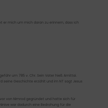
et er mich um mich daran zu erinnern, dass ich
efähr um 785 v. Chr. Sein Vater hieß Amittai.
wird seine Geschichte erzählt und im NT sagt Jesus
avor von Nimrod gegründet und hatte sich für
 Ninive war dadurch eine Bedrohung für die