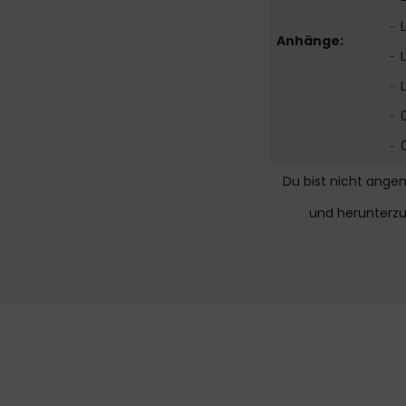
Anhänge:
Du bist nicht ange
und herunterz