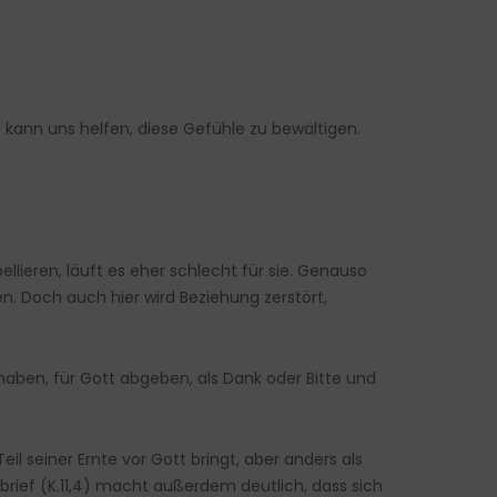
 kann uns helfen, diese Gefühle zu bewältigen.
ieren, läuft es eher schlecht für sie. Genauso
. Doch auch hier wird Beziehung zerstört,
haben, für Gott abgeben, als Dank oder Bitte und
il seiner Ernte vor Gott bringt, aber anders als
rbrief (K.11,4) macht außerdem deutlich, dass sich