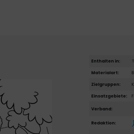
Enthalten in:
Materialart:
B
Zielgruppen:
K
Einsatzgebiete:
F
Verband:
Redaktion: