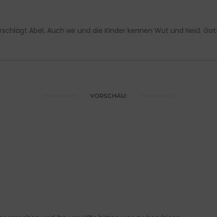
rschlägt Abel. Auch wir und die Kinder kennen Wut und Neid. Gott
VORSCHAU: