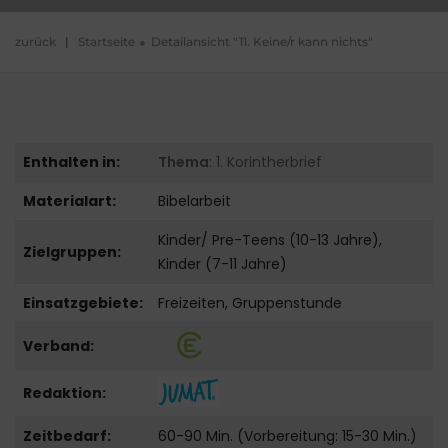
zurück
|
Startseite
Detailansicht "11. Keine/r kann nichts"
Enthalten in:
Thema
: 1. Korintherbrief
Materialart:
Bibelarbeit
Kinder/ Pre-Teens (10-13 Jahre),
Zielgruppen:
Kinder (7-11 Jahre)
Einsatzgebiete:
Freizeiten, Gruppenstunde
Verband:
Redaktion:
Zeitbedarf:
60-90 Min. (Vorbereitung: 15-30 Min.)