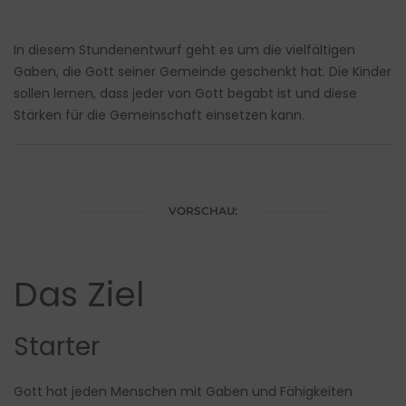
In diesem Stundenentwurf geht es um die vielfältigen
Gaben, die Gott seiner Gemeinde geschenkt hat. Die Kinder
sollen lernen, dass jeder von Gott begabt ist und diese
Stärken für die Gemeinschaft einsetzen kann.
VORSCHAU:
Das Ziel
Starter
Gott hat jeden Menschen mit Gaben und Fähigkeiten