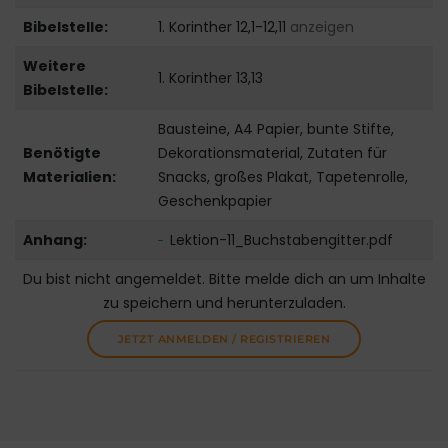
Bibelstelle:
1. Korinther 12,1-12,11
anzeigen
Weitere
1. Korinther 13,13
Bibelstelle:
Bausteine, A4 Papier, bunte Stifte,
Benötigte
Dekorationsmaterial, Zutaten für
Materialien:
Snacks, großes Plakat, Tapetenrolle,
Geschenkpapier
Anhang:
Lektion-11_Buchstabengitter.pdf
Du bist nicht angemeldet. Bitte melde dich an um Inhalte
zu speichern und herunterzuladen.
JETZT ANMELDEN / REGISTRIEREN