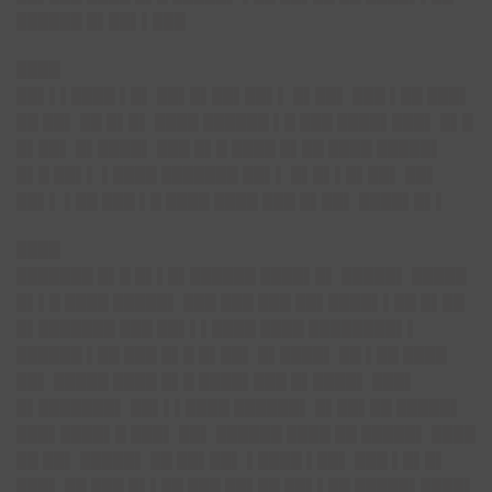
██████ █▌██▌▌███
████
██▌▌▌████ ▌█▌ ██▌█▌██▌██▌▌ █▌██▌ ███ ▌██ ███▌
██ ██▌ ██ █▌█▌ ████ ██████ ▌█ ███ ████▌███▌ █▌█
█▌██▌ █▌████▌ ███ █▌█ ████ █▌██ ████ █████▌
█▌█ ██▌▌ ▌████ ███████ ██▌▌ █▌█▌▌█▌██▌ ██▌
██▌▌ ▌██ ███ ▌█ ████ ████ ███ █▌██▌ ████▌█▌▌
████
███████ █▌█ █▌▌█▌██████ ████▌█▌ █████▌ █████
█▌▌█ ████ █████▌ ███ ███ ███ ██▌████▌▌██ █▌██
█▌███████ ███ ██▌▌▌████ ████ ████████▌▌
██████ ▌██ ███ █▌█ █▌██▌ █▌████▌ ██ ▌██ ████
██▌ █████ ████ █▌█ ████▌███ █▌████▌ ███▌
█▌███████▌ ██▌▌▌████ ██████▌ █▌██▌██ █████▌
███▌████▌█ ███▌ ██▌ ██████ ████ ██ █████▌ ████
██ ██▌ █████▌ ██ ██▌██▌ ▌████ ▌██▌ ███ ▌█▌█▌
███▌ ██ ███ █▌▌██ ███ ██▌██ ██▌▌██ █████▌████▌