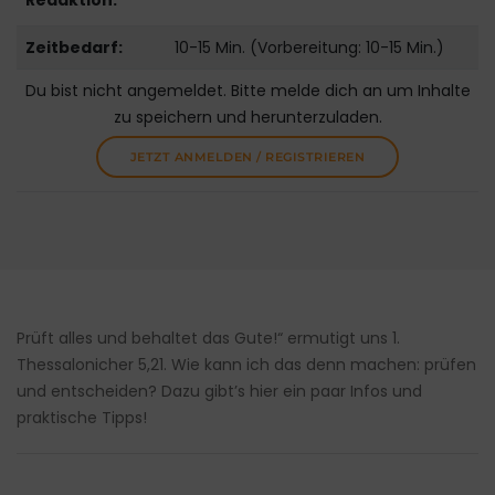
Redaktion:
Zeitbedarf:
10-15 Min. (Vorbereitung: 10-15 Min.)
Du bist nicht angemeldet. Bitte melde dich an um Inhalte
zu speichern und herunterzuladen.
JETZT ANMELDEN / REGISTRIEREN
Prüft alles und behaltet das Gute!“ ermutigt uns 1.
Thessalonicher 5,21. Wie kann ich das denn machen: prüfen
und entscheiden? Dazu gibt’s hier ein paar Infos und
praktische Tipps!