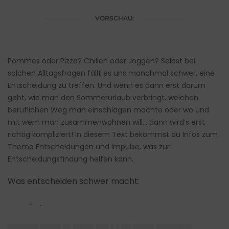
VORSCHAU:
Pommes oder Pizza? Chillen oder Joggen? Selbst bei
solchen Alltagsfragen fällt es uns manchmal schwer, eine
Entscheidung zu treffen. Und wenn es dann erst darum
geht, wie man den Sommerurlaub verbringt, welchen
beruflichen Weg man einschlagen möchte oder wo und
mit wem man zusammenwohnen will… dann wird’s erst
richtig kompliziert! In diesem Text bekommst du Infos zum
Thema Entscheidungen und Impulse, was zur
Entscheidungsfindung helfen kann.
Was entscheiden schwer macht:
…
██████ ████ █▌████ ██▌▌▌██ ████ ███████