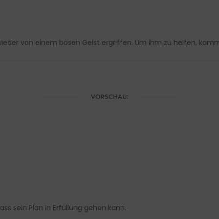
ieder von einem bösen Geist ergriffen. Um ihm zu helfen, kommt
VORSCHAU:
dass sein Plan in Erfüllung gehen kann.