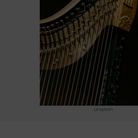
unsplash