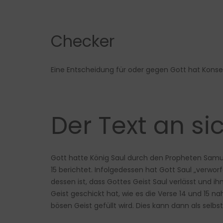
Checker
Eine Entscheidung für oder gegen Gott hat Kons
Der Text an si
Gott hatte König Saul durch den Propheten Samuel
15 berichtet. Infolgedessen hat Gott Saul „verwo
dessen ist, dass Gottes Geist Saul verlässt und i
Geist geschickt hat, wie es die Verse 14 und 15
bösen Geist gefüllt wird. Dies kann dann als sel