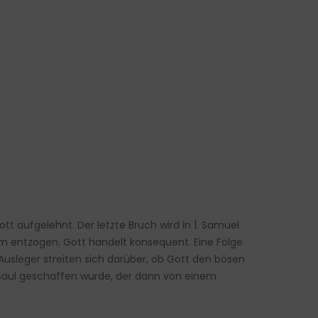
t aufgelehnt. Der letzte Bruch wird in 1. Samuel
um entzogen. Gott handelt konsequent. Eine Folge
 Ausleger streiten sich darüber, ob Gott den bösen
n Saul geschaffen wurde, der dann von einem