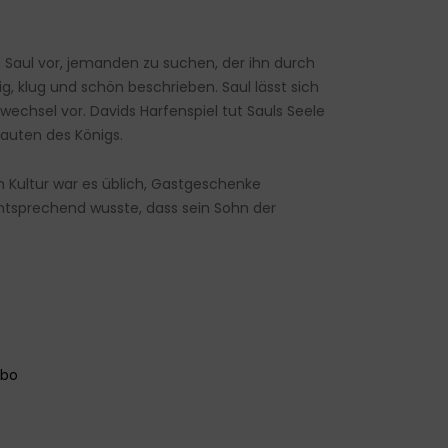
Saul vor, jemanden zu suchen, der ihn durch
ig, klug und schön beschrieben. Saul lässt sich
echsel vor. Davids Harfenspiel tut Sauls Seele
rauten des Königs.
n Kultur war es üblich, Gastgeschenke
ntsprechend wusste, dass sein Sohn der