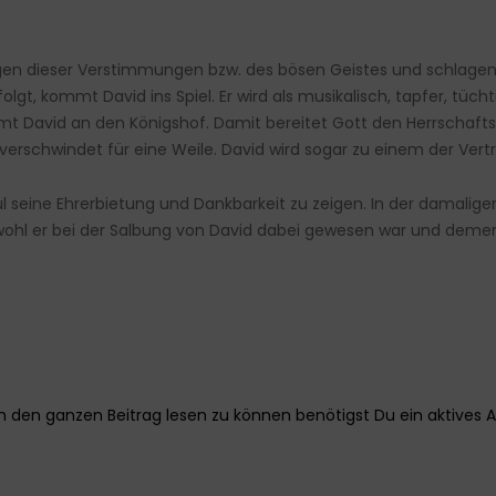
gen dieser Verstimmungen bzw. des bösen Geistes und schlagen 
lgt, kommt David ins Spiel. Er wird als musikalisch, tapfer, tücht
t David an den Königshof. Damit bereitet Gott den Herrschaftsw
verschwindet für eine Weile. David wird sogar zu einem der Vert
l seine Ehrerbietung und Dankbarkeit zu zeigen. In der damalige
bwohl er bei der Salbung von David dabei gewesen war und deme