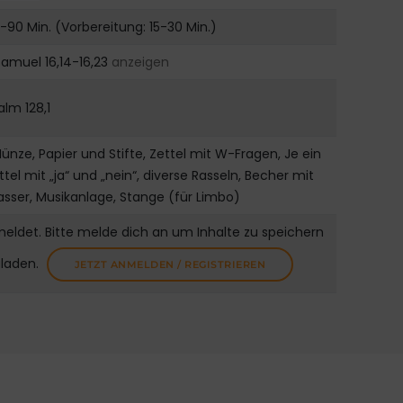
-90 Min. (Vorbereitung: 15-30 Min.)
 Samuel 16,14-16,23
anzeigen
alm 128,1
Münze, Papier und Stifte, Zettel mit W-Fragen, Je ein
ttel mit „ja“ und „nein“, diverse Rasseln, Becher mit
sser, Musikanlage, Stange (für Limbo)
meldet. Bitte melde dich an um Inhalte zu speichern
uladen.
JETZT ANMELDEN / REGISTRIEREN