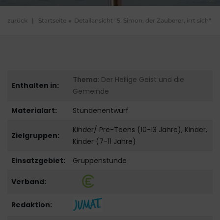
zurück
|
Startseite
Detailansicht "5. Simon, der Zauberer, irrt sich"
Thema
: Der Heilige Geist und die
Enthalten in:
Gemeinde
Materialart:
Stundenentwurf
Kinder/ Pre-Teens (10-13 Jahre), Kinder,
Zielgruppen:
Kinder (7-11 Jahre)
Einsatzgebiet:
Gruppenstunde
Verband:
Redaktion: