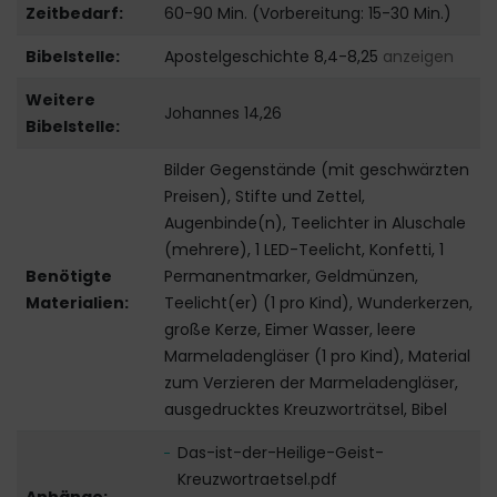
Zeitbedarf:
60-90 Min. (Vorbereitung: 15-30 Min.)
Bibelstelle:
Apostelgeschichte 8,4-8,25
anzeigen
Weitere
Johannes 14,26
Bibelstelle:
Bilder Gegenstände (mit geschwärzten
Preisen), Stifte und Zettel,
Augenbinde(n), Teelichter in Aluschale
(mehrere), 1 LED-Teelicht, Konfetti, 1
Benötigte
Permanentmarker, Geldmünzen,
Materialien:
Teelicht(er) (1 pro Kind), Wunderkerzen,
große Kerze, Eimer Wasser, leere
Marmeladengläser (1 pro Kind), Material
zum Verzieren der Marmeladengläser,
ausgedrucktes Kreuzworträtsel, Bibel
Das-ist-der-Heilige-Geist-
Kreuzwortraetsel.pdf