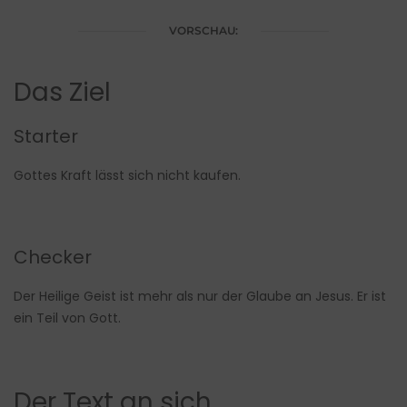
VORSCHAU:
Das Ziel
Starter
Gottes Kraft lässt sich nicht kaufen.
Checker
Der Heilige Geist ist mehr als nur der Glaube an Jesus. Er ist
ein Teil von Gott.
Der Text an sich