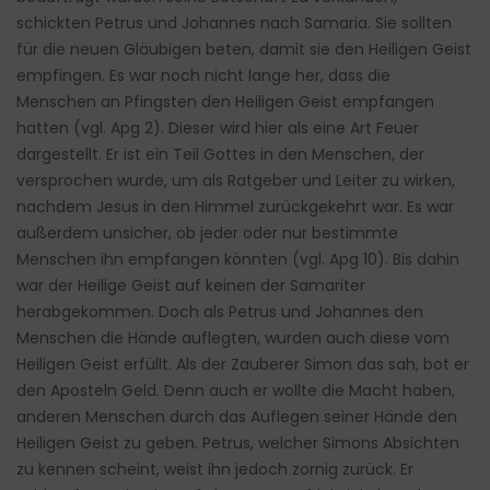
schickten Petrus und Johannes nach Samaria. Sie sollten
für die neuen Gläubigen beten, damit sie den Heiligen Geist
empfingen. Es war noch nicht lange her, dass die
Menschen an Pfingsten den Heiligen Geist empfangen
hatten (vgl. Apg 2). Dieser wird hier als eine Art Feuer
dargestellt. Er ist ein Teil Gottes in den Menschen, der
versprochen wurde, um als Ratgeber und Leiter zu wirken,
nachdem Jesus in den Himmel zurückgekehrt war. Es war
außerdem unsicher, ob jeder oder nur bestimmte
Menschen ihn empfangen könnten (vgl. Apg 10). Bis dahin
war der Heilige Geist auf keinen der Samariter
herabgekommen. Doch als Petrus und Johannes den
Menschen die Hände auflegten, wurden auch diese vom
Heiligen Geist erfüllt. Als der Zauberer Simon das sah, bot er
den Aposteln Geld. Denn auch er wollte die Macht haben,
anderen Menschen durch das Auflegen seiner Hände den
Heiligen Geist zu geben. Petrus, welcher Simons Absichten
zu kennen scheint, weist ihn jedoch zornig zurück. Er