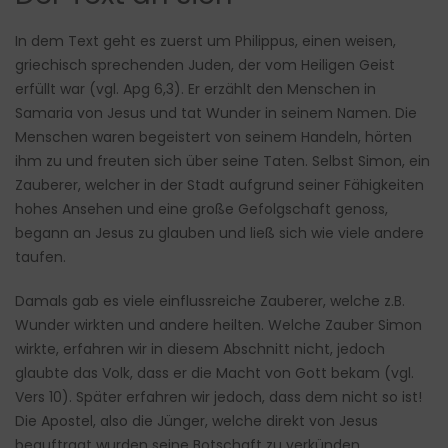
In dem Text geht es zuerst um Philippus, einen weisen,
griechisch sprechenden Juden, der vom Heiligen Geist
erfüllt war (vgl. Apg 6,3). Er erzählt den Menschen in
Samaria von Jesus und tat Wunder in seinem Namen. Die
Menschen waren begeistert von seinem Handeln, hörten
ihm zu und freuten sich über seine Taten. Selbst Simon, ein
Zauberer, welcher in der Stadt aufgrund seiner Fähigkeiten
hohes Ansehen und eine große Gefolgschaft genoss,
begann an Jesus zu glauben und ließ sich wie viele andere
taufen.
Damals gab es viele einflussreiche Zauberer, welche z.B.
Wunder wirkten und andere heilten. Welche Zauber Simon
wirkte, erfahren wir in diesem Abschnitt nicht, jedoch
glaubte das Volk, dass er die Macht von Gott bekam (vgl.
Vers 10). Später erfahren wir jedoch, dass dem nicht so ist!
Die Apostel, also die Jünger, welche direkt von Jesus
beauftragt wurden seine Botschaft zu verkünden,