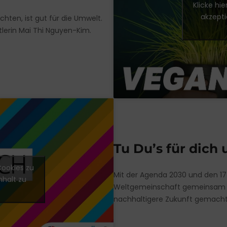
Klicke hi
akzepti
chten, ist gut für die Umwelt.
tlerin Mai Thi Nguyen-Kim.
Tu Du’s für dich 
Cookies zu
Mit der Agenda 2030 und den 17 
nhalt zu
Weltgemeinschaft gemeinsam a
nachhaltigere Zukunft gemacht.