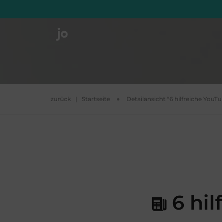
zurück
|
Startseite
Detailansicht "6 hilfreiche You
6 hil