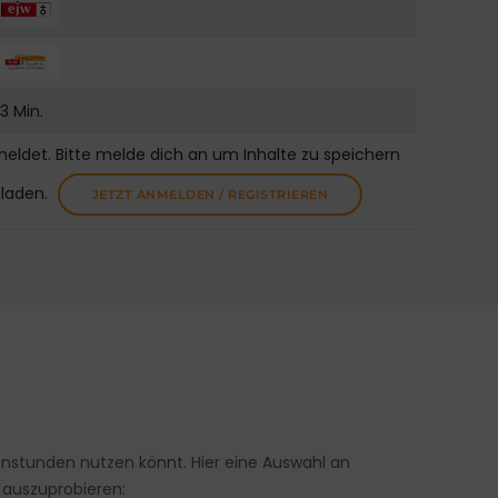
3 Min.
meldet. Bitte melde dich an um Inhalte zu speichern
uladen.
JETZT ANMELDEN / REGISTRIEREN
penstunden nutzen könnt. Hier eine Auswahl an
 auszuprobieren: