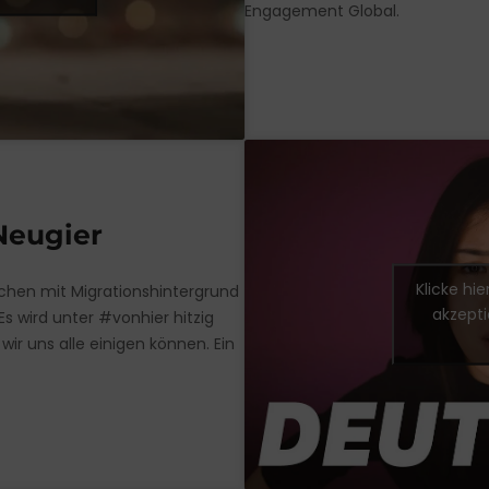
Engagement Global.
Neugier
Klicke hi
chen mit Migrationshintergrund
akzepti
s wird unter #vonhier hitzig
wir uns alle einigen können. Ein