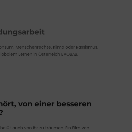
ldungsarbeit
 Konsum, Menschenrechte, Klima oder Rassismus.
Globalem Lernen in Österreich BAOBAB.
ört, von einer besseren
?
heißt auch von ihr zu träumen. Ein Film von