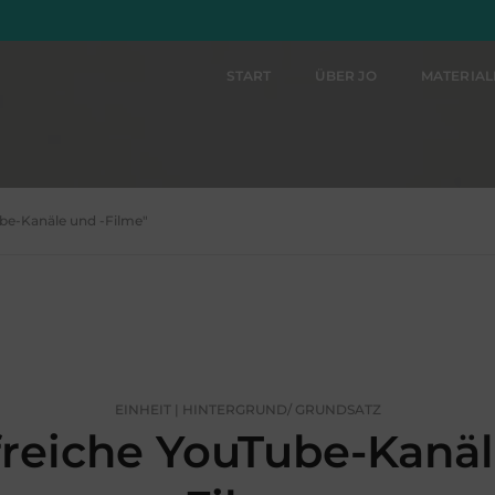
START
ÜBER JO
MATERIA
Tube-Kanäle und -Filme"
EINHEIT | HINTERGRUND/ GRUNDSATZ
freiche YouTube-Kanäl