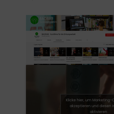
Klicke hier, um Marketing-
akzeptieren und diesen I
aktivieren