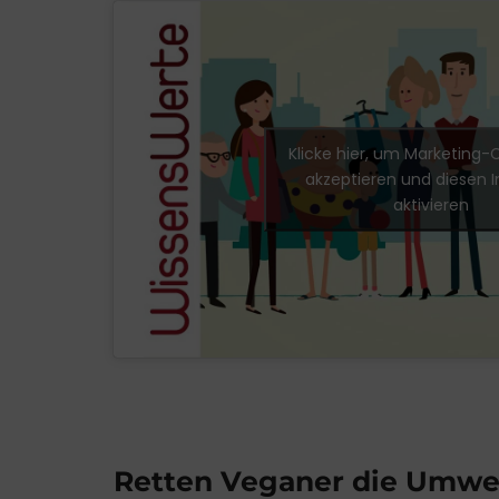
Klicke hier, um Marketing-
akzeptieren und diesen I
aktivieren
Retten Veganer die Umwe