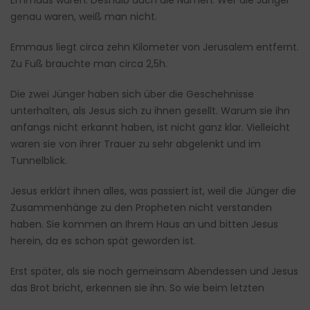
Emmaus waren. Deshalb auch die Namen. Wer die Jünger
genau waren, weiß man nicht.
Emmaus liegt circa zehn Kilometer von Jerusalem entfernt.
Zu Fuß brauchte man circa 2,5h.
Die zwei Jünger haben sich über die Geschehnisse
unterhalten, als Jesus sich zu ihnen gesellt. Warum sie ihn
anfangs nicht erkannt haben, ist nicht ganz klar. Vielleicht
waren sie von ihrer Trauer zu sehr abgelenkt und im
Tunnelblick.
Jesus erklärt ihnen alles, was passiert ist, weil die Jünger die
Zusammenhänge zu den Propheten nicht verstanden
haben. Sie kommen an Ihrem Haus an und bitten Jesus
herein, da es schon spät geworden ist.
Erst später, als sie noch gemeinsam Abendessen und Jesus
das Brot bricht, erkennen sie ihn. So wie beim letzten