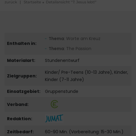
zurück
|
Startseite
Detailansicht "7. Jesus lebt!"
Thema
: Worte am Kreuz
Enthalten in:
Thema
: The Passion
Materialart:
Stundenentwurf
Kinder/ Pre-Teens (10-13 Jahre), Kinder,
Zielgruppen:
Kinder (7-11 Jahre)
Einsatzgebiet:
Gruppenstunde
Verband:
Redaktion:
Zeitbedarf:
60-90 Min. (Vorbereitung: 15-30 Min.)