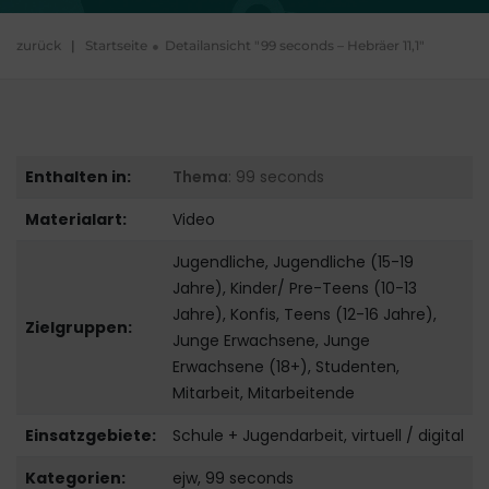
zurück
|
Startseite
Detailansicht "99 seconds – Hebräer 11,1"
Enthalten in:
Thema
: 99 seconds
Materialart:
Video
Jugendliche, Jugendliche (15-19
Jahre), Kinder/ Pre-Teens (10-13
Jahre), Konfis, Teens (12-16 Jahre),
Zielgruppen:
Junge Erwachsene, Junge
Erwachsene (18+), Studenten,
Mitarbeit, Mitarbeitende
Einsatzgebiete:
Schule + Jugendarbeit, virtuell / digital
Kategorien:
ejw, 99 seconds