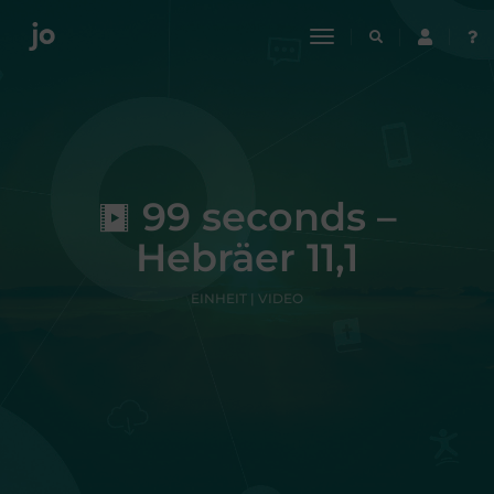
toggle
navigation
99 seconds –
Hebräer 11,1
EINHEIT | VIDEO