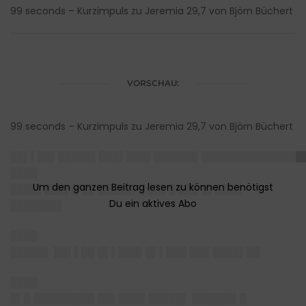
99 seconds – Kurzimpuls zu Jeremia 29,7 von Björn Büchert
VORSCHAU:
99 seconds – Kurzimpuls zu Jeremia 29,7 von Björn Büchert
██▌▌██▌█████▌███▌███▌██████▌███████████████
████
████▌███▌█ ██ █████▌█ ██▌█ ███ █▌████
███████▌
████
█████▌
██▌▌██ █▌▌███▌█▌▌███ ███ ████▌██
████
█▌█ █████████ ██▌████ █████▌ ██████▌█