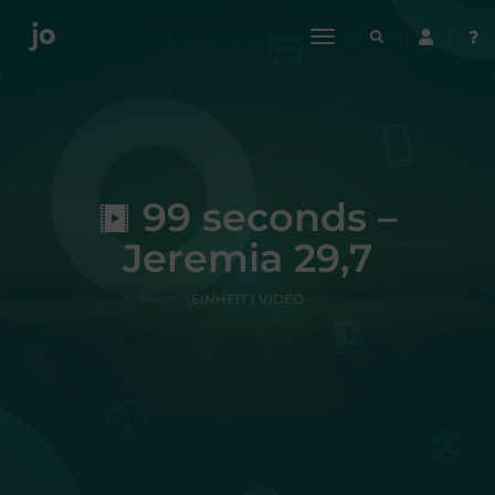
toggle
navigation
99 seconds –
Jeremia 29,7
EINHEIT | VIDEO