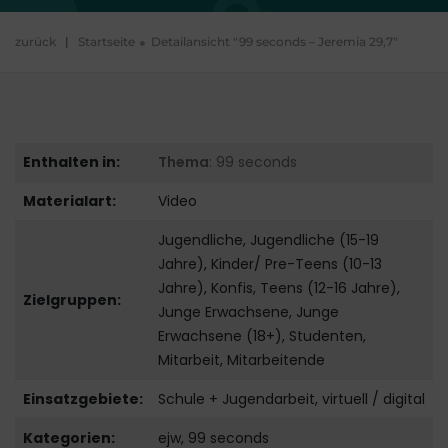
zurück
|
Startseite
Detailansicht "99 seconds – Jeremia 29,7"
Enthalten in:
Thema
: 99 seconds
Materialart:
Video
Jugendliche, Jugendliche (15-19
Jahre), Kinder/ Pre-Teens (10-13
Jahre), Konfis, Teens (12-16 Jahre),
Zielgruppen:
Junge Erwachsene, Junge
Erwachsene (18+), Studenten,
Mitarbeit, Mitarbeitende
Einsatzgebiete:
Schule + Jugendarbeit, virtuell / digital
Kategorien:
ejw, 99 seconds