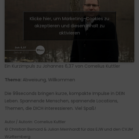
Klicke hier, um Marketing-Cookies zu
akzeptieren und diesen Inhalt zu
aktivieren
Ein Kurzimpuls zu Johannes 6,37 von Cornelius Kuttler
Thema:
Abweisung, Willkommen
Die 99seconds bringen kurze, kompakte Impulse in DEIN
Leben. Spannende Menschen, spannende Locations,
Themen, die DICH interessieren. Viel Spaß!
Autor / Autorin: Cornelius Kuttler
© Christian Bernard & Julian Meinhardt für das EJW und den CVJM
Württemberg