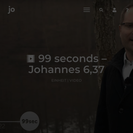
toggle
navigation
99 seconds –
Johannes 6,37
EINHEIT | VIDEO