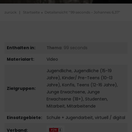
zurück
|
Startseite
Detailansicht "99 seconds – Johannes 6,37"
Enthalten in:
Thema
: 99 seconds
Materialart:
Video
Jugendliche, Jugendliche (15-19
Jahre), Kinder/ Pre-Teens (10-13
Jahre), Konfis, Teens (12-16 Jahre),
Zielgruppen:
Junge Erwachsene, Junge
Erwachsene (18+), Studenten,
Mitarbeit, Mitarbeitende
Einsatzgebiete:
Schule + Jugendarbeit, virtuell / digital
Verband: