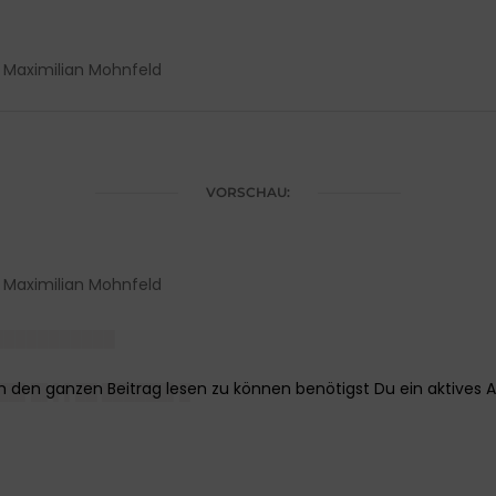
n Maximilian Mohnfeld
VORSCHAU:
n Maximilian Mohnfeld
███████████
███▌█▌▌▌██ ██████▌█