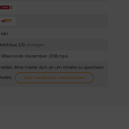
 Min.
Matthäus 2,10
anzeigen
99seconds-Dezember-2018.mp4
meldet. Bitte melde dich an um Inhalte zu speichern
uladen.
JETZT ANMELDEN / REGISTRIEREN