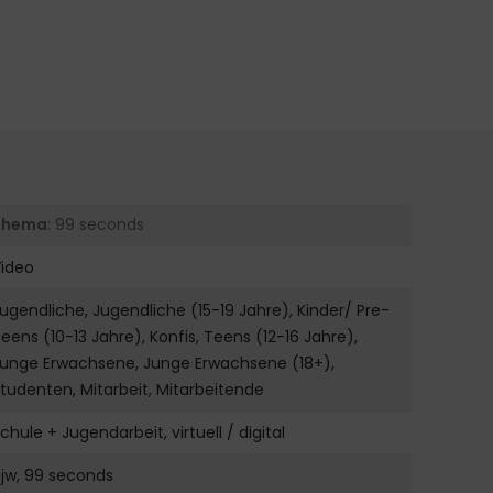
Thema
: 99 seconds
Video
ugendliche, Jugendliche (15-19 Jahre), Kinder/ Pre-
eens (10-13 Jahre), Konfis, Teens (12-16 Jahre),
Junge Erwachsene, Junge Erwachsene (18+),
tudenten, Mitarbeit, Mitarbeitende
chule + Jugendarbeit, virtuell / digital
jw, 99 seconds