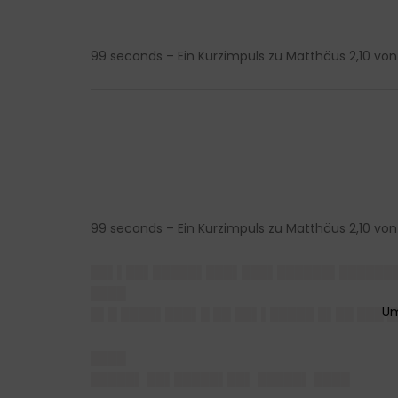
99 seconds – Ein Kurzimpuls zu Matthäus 2,10 vo
99 seconds – Ein Kurzimpuls zu Matthäus 2,10 vo
██▌▌██▌█████▌███▌███▌██████▌██████
████
█▌█ ████▌███▌█ ██ ██▌▌█████ █▌██ ███ 
████
█████▌
██▌█████▌██▌ █████▌ ████