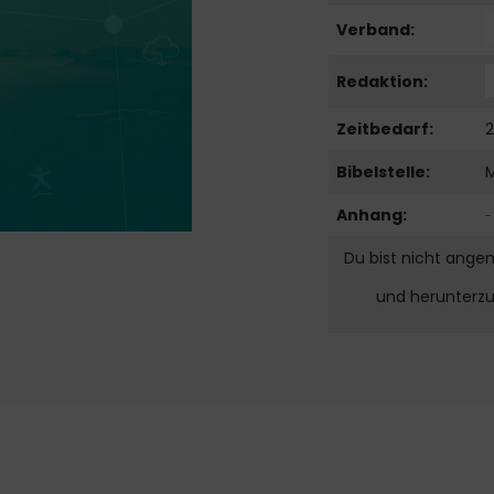
Verband:
Redaktion:
Zeitbedarf:
2
Bibelstelle:
Anhang:
Du bist nicht ange
und herunterz