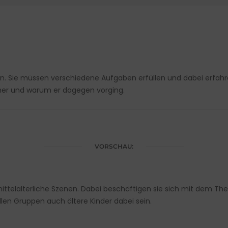
r ein. Sie müssen verschiedene Aufgaben erfüllen und dabei erfah
ther und warum er dagegen vorging.
VORSCHAU:
ittelalterliche Szenen. Dabei beschäftigen sie sich mit dem Them
allen Gruppen auch ältere Kinder dabei sein.