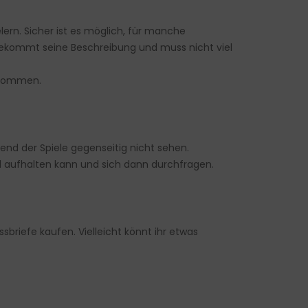
lern. Sicher ist es möglich, für manche
 bekommt seine Beschreibung und muss nicht viel
n kommen.
end der Spiele gegenseitig nicht sehen.
d aufhalten kann und sich dann durchfragen.
sbriefe kaufen. Vielleicht könnt ihr etwas