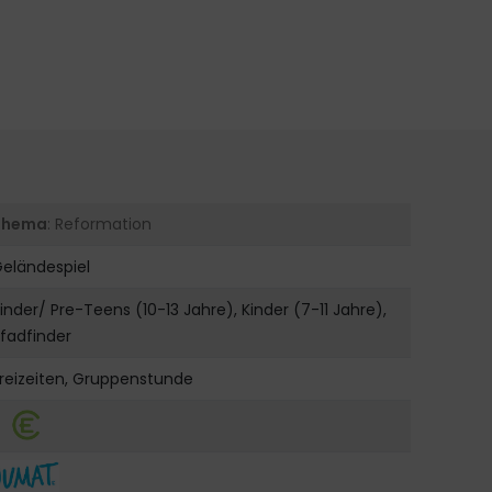
Thema
: Reformation
eländespiel
inder/ Pre-Teens (10-13 Jahre), Kinder (7-11 Jahre),
fadfinder
reizeiten, Gruppenstunde