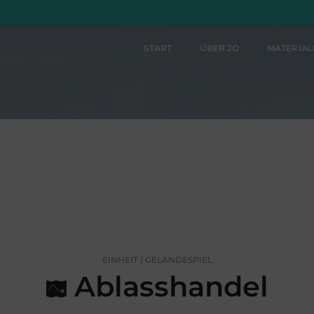
START
ÜBER JO
MATERIA
EINHEIT | GELÄNDESPIEL
Ablasshandel