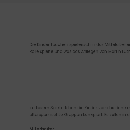
Die Kinder tauchen spielerisch in das Mittelalte
Rolle spielte und was das Anliegen von Martin Lu
In diesem Spiel erleben die Kinder verschiedene m
altersgemischte Gruppen konzipiert. Es sollen in 
Mitarbeiter