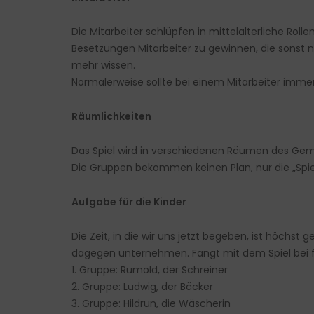
Die Mitarbeiter schlüpfen in mittelalterliche Rol
Besetzungen Mitarbeiter zu gewinnen, die sonst 
mehr wissen.
Normalerweise sollte bei einem Mitarbeiter imm
Räumlichkeiten
Das Spiel wird in verschiedenen Räumen des Gemei
Die Gruppen bekommen keinen Plan, nur die „Spie
Aufgabe für die Kinder
Die Zeit, in die wir uns jetzt begeben, ist höchs
dagegen unternehmen. Fangt mit dem Spiel bei 
1. Gruppe: Rumold, der Schreiner
2. Gruppe: Ludwig, der Bäcker
3. Gruppe: Hildrun, die Wäscherin