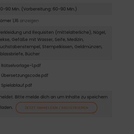
0-90 Min. (Vorbereitung: 60-90 Min.)
ömer 1,16
anzeigen
erkleidung und Requisiten (mittelalterliche), Nägel,
ekse, Gefäße mit Wasser, Seife, Medizin,
Buchstabenstempel, Stempelkissen, Geldmünzen,
blassbriefe, Bücher
Rätselvorlage-1.pdf
Übersetzungscode.pdf
Spielablauf.pdf
meldet. Bitte melde dich an um Inhalte zu speichern
uladen.
JETZT ANMELDEN / REGISTRIEREN