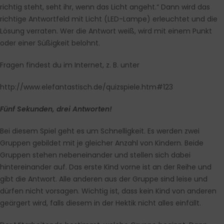
richtig steht, seht ihr, wenn das Licht angeht.“ Dann wird das
richtige Antwortfeld mit Licht (LED-Lampe) erleuchtet und die
Lösung verraten. Wer die Antwort weiß, wird mit einem Punkt
oder einer Süßigkeit belohnt.
Fragen findest du im Internet, z. B. unter
http://www.elefantastisch.de/quizspiele.htm#123
Fünf Sekunden, drei Antworten!
Bei diesem Spiel geht es um Schnelligkeit. Es werden zwei
Gruppen gebildet mit je gleicher Anzahl von Kindern. Beide
Gruppen stehen nebeneinander und stellen sich dabei
hintereinander auf. Das erste Kind vorne ist an der Reihe und
gibt die Antwort. Alle anderen aus der Gruppe sind leise und
dürfen nicht vorsagen. Wichtig ist, dass kein Kind von anderen
geärgert wird, falls diesem in der Hektik nicht alles einfällt.