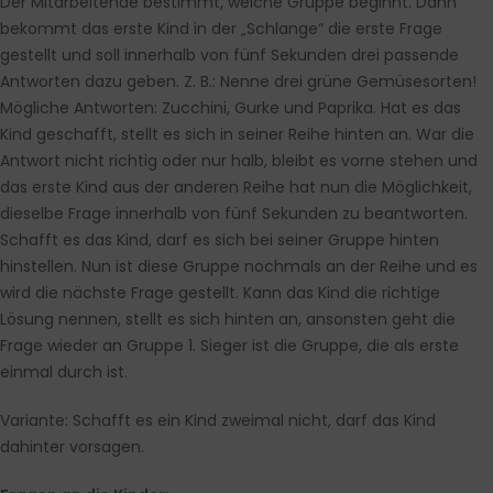
Der Mitarbeitende bestimmt, welche Gruppe beginnt. Dann
bekommt das erste Kind in der „Schlange“ die erste Frage
gestellt und soll innerhalb von fünf Sekunden drei passende
Antworten dazu geben. Z. B.: Nenne drei grüne Gemüsesorten!
Mögliche Antworten: Zucchini, Gurke und Paprika. Hat es das
Kind geschafft, stellt es sich in seiner Reihe hinten an. War die
Antwort nicht richtig oder nur halb, bleibt es vorne stehen und
das erste Kind aus der anderen Reihe hat nun die Möglichkeit,
dieselbe Frage innerhalb von fünf Sekunden zu beantworten.
Schafft es das Kind, darf es sich bei seiner Gruppe hinten
hinstellen. Nun ist diese Gruppe nochmals an der Reihe und es
wird die nächste Frage gestellt. Kann das Kind die richtige
Lösung nennen, stellt es sich hinten an, ansonsten geht die
Frage wieder an Gruppe 1. Sieger ist die Gruppe, die als erste
einmal durch ist.
Variante:
Schafft es ein Kind zweimal nicht, darf das Kind
dahinter vorsagen.