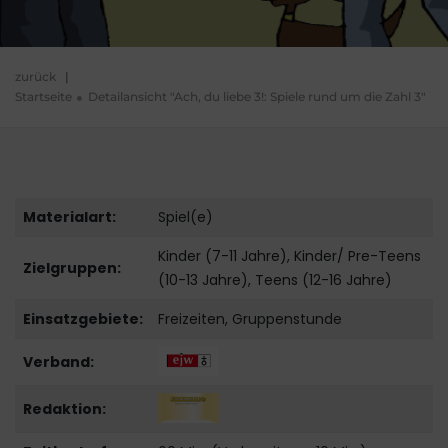
zurück
|
Startseite
Detailansicht "Ach, du liebe 3!: Spiele rund um die Zahl 3"
Materialart:
Spiel(e)
Kinder (7-11 Jahre), Kinder/ Pre-Teens
Zielgruppen:
(10-13 Jahre), Teens (12-16 Jahre)
Einsatzgebiete:
Freizeiten, Gruppenstunde
Verband:
Redaktion: