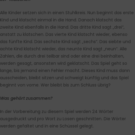
Alle Kinder setzen sich in einen Stuhlkreis. Nun beginnt das erste
Kind und klatscht einmal in die Hand. Danach klatscht das
zweite Kind ebenfalls in die Hand. Das dritte Kind sagt „drei“,
anstatt zu klatschen. Das vierte Kind klatscht wieder, ebenso
das fünfte Kind. Das sechste Kind sagt „sechs“. Das siebte und
achte Kind klatscht wieder, das neunte Kind sagt „neun“. Alle
Zahlen, die durch drei teilbar sind oder eine drei beinhalten,
werden gesagt, ansonsten wird geklatscht. Das Spiel geht so
lange, bis jemand einen Fehler macht. Dieses Kind muss dann
ausscheiden, bleibt sitzen und schweigt künftig und das Spiel
beginnt von vorne. Wer bleibt bis zum Schluss übrig?
Was gehört zusammen?
In der Vorbereitung zu diesem Spiel werden 24 Wörter
ausgedruckt und pro Wort zu Losen geschnitten. Die Wörter
werden gefaltet und in eine Schüssel gelegt.