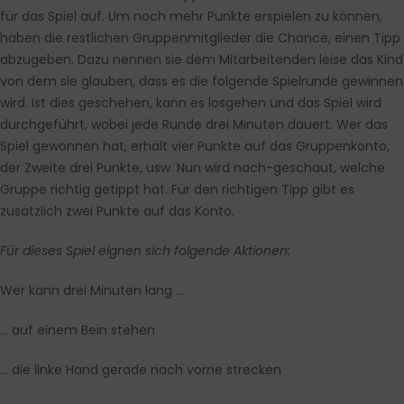
für das Spiel auf. Um noch mehr Punkte erspielen zu können,
haben die restlichen Gruppenmitglieder die Chance, einen Tipp
abzugeben. Dazu nennen sie dem Mitarbeitenden leise das Kind
von dem sie glauben, dass es die folgende Spielrunde gewinnen
wird. Ist dies geschehen, kann es losgehen und das Spiel wird
durchgeführt, wobei jede Runde drei Minuten dauert. Wer das
Spiel gewonnen hat, erhält vier Punkte auf das Gruppenkonto,
der Zweite drei Punkte, usw. Nun wird nach-geschaut, welche
Gruppe richtig getippt hat. Für den richtigen Tipp gibt es
zusätzlich zwei Punkte auf das Konto.
Für dieses Spiel eignen sich folgende Aktionen:
Wer kann drei Minuten lang …
… auf einem Bein stehen
… die linke Hand gerade nach vorne strecken