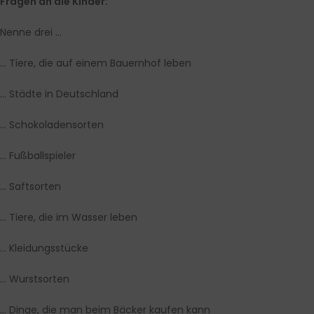
Fragen an die Kinder:
Nenne drei …
… Tiere, die auf einem Bauernhof leben
… Städte in Deutschland
… Schokoladensorten
… Fußballspieler
… Saftsorten
… Tiere, die im Wasser leben
… Kleidungsstücke
… Wurstsorten
… Dinge, die man beim Bäcker kaufen kann