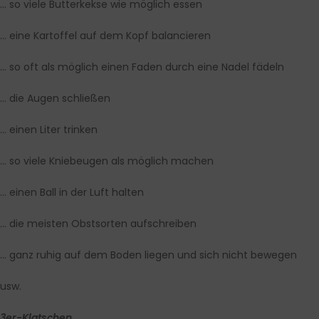
… so viele Butterkekse wie möglich essen
… eine Kartoffel auf dem Kopf balancieren
… so oft als möglich einen Faden durch eine Nadel fädeln
… die Augen schließen
… einen Liter trinken
… so viele Kniebeugen als möglich machen
… einen Ball in der Luft halten
… die meisten Obstsorten aufschreiben
… ganz ruhig auf dem Boden liegen und sich nicht bewegen
usw.
3er-Klatschen