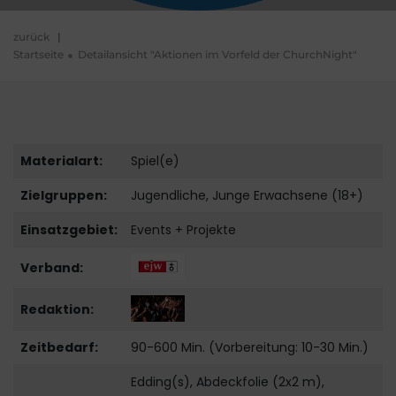
zurück
|
Startseite
Detailansicht "Aktionen im Vorfeld der ChurchNight"
Materialart:
Spiel(e)
Zielgruppen:
Jugendliche, Junge Erwachsene (18+)
Einsatzgebiet:
Events + Projekte
Verband:
Redaktion:
Zeitbedarf:
90-600 Min. (Vorbereitung: 10-30 Min.)
Edding(s), Abdeckfolie (2x2 m),