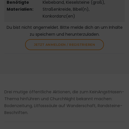
Benötigte
Klebeband, Kieselsteine (groß),
Materialien:
Straßenkreide, Bibel(n),
Konkordanz(en)
Du bist nicht angemeldet. Bitte melde dich an um Inhalte
zu speichern und herunterzuladen.
JETZT ANMELDEN / REGISTRIEREN
Drei mutige öffentliche Aktionen, die zum KeinAngstHasen-
Thema hinführen und ChurchNight bekannt machen:
Bodenzeitung, Litfasssäule auf Wanderschaft, Randsteine-
Beschriften.