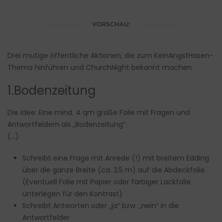
VORSCHAU:
Drei mutige öffentliche Aktionen, die zum KeinAngstHasen-
Thema hinführen und ChurchNight bekannt machen.
1.Bodenzeitung
Die Idee: Eine mind. 4 qm große Folie mit Fragen und
Antwortfeldern als „Bodenzeitung“.
(…)
Schreibt eine Frage mit Anrede (!) mit breitem Edding
über die ganze Breite (ca. 2,5 m) auf die Abdeckfolie.
(Eventuell Folie mit Papier oder farbiger Lackfolie
unterlegen für den Kontrast)
Schreibt Antworten oder „ja“ bzw. „nein“ in die
Antwortfelder