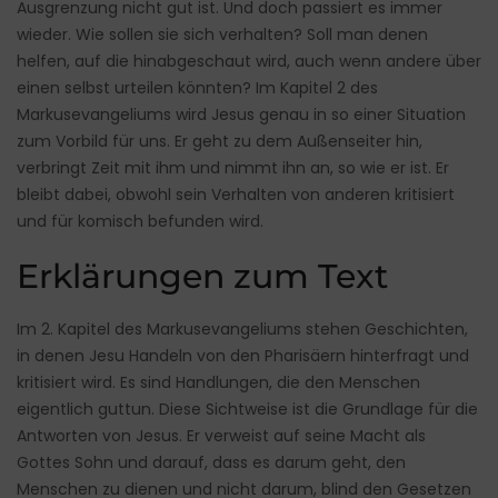
Ausgrenzung nicht gut ist. Und doch passiert es immer
wieder. Wie sollen sie sich verhalten? Soll man denen
helfen, auf die hinabgeschaut wird, auch wenn andere über
einen selbst urteilen könnten? Im Kapitel 2 des
Markusevangeliums wird Jesus genau in so einer Situation
zum Vorbild für uns. Er geht zu dem Außenseiter hin,
verbringt Zeit mit ihm und nimmt ihn an, so wie er ist. Er
bleibt dabei, obwohl sein Verhalten von anderen kritisiert
und für komisch befunden wird.
Erklärungen zum Text
Im 2. Kapitel des Markusevangeliums stehen Geschichten,
in denen Jesu Handeln von den Pharisäern hinterfragt und
kritisiert wird. Es sind Handlungen, die den Menschen
eigentlich guttun. Diese Sichtweise ist die Grundlage für die
Antworten von Jesus. Er verweist auf seine Macht als
Gottes Sohn und darauf, dass es darum geht, den
Menschen zu dienen und nicht darum, blind den Gesetzen