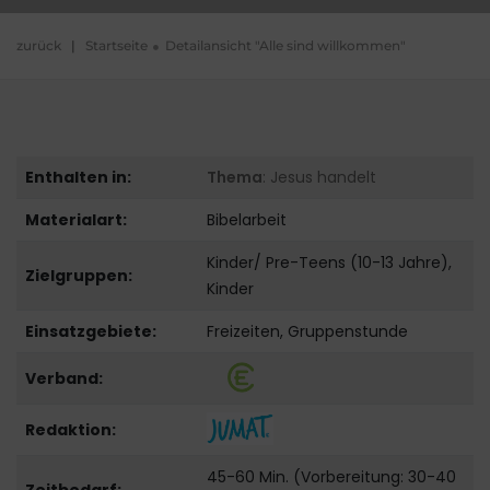
zurück
|
Startseite
Detailansicht "Alle sind willkommen"
Enthalten in:
Thema
: Jesus handelt
Materialart:
Bibelarbeit
Kinder/ Pre-Teens (10-13 Jahre),
Zielgruppen:
Kinder
Einsatzgebiete:
Freizeiten, Gruppenstunde
Verband:
Redaktion:
45-60 Min. (Vorbereitung: 30-40