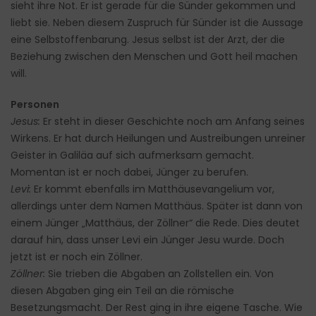
sieht ihre Not. Er ist gerade für die Sünder gekommen und
liebt sie. Neben diesem Zuspruch für Sünder ist die Aussage
eine Selbstoffenbarung. Jesus selbst ist der Arzt, der die
Beziehung zwischen den Menschen und Gott heil machen
will.
Personen
Jesus:
Er steht in dieser Geschichte noch am Anfang seines
Wirkens. Er hat durch Heilungen und Austreibungen unreiner
Geister in Galiläa auf sich aufmerksam gemacht.
Momentan ist er noch dabei, Jünger zu berufen.
Levi:
Er kommt ebenfalls im Matthäusevangelium vor,
allerdings unter dem Namen Matthäus. Später ist dann von
einem Jünger „Matthäus, der Zöllner“ die Rede. Dies deutet
darauf hin, dass unser Levi ein Jünger Jesu wurde. Doch
jetzt ist er noch ein Zöllner.
Zöllner:
Sie trieben die Abgaben an Zollstellen ein. Von
diesen Abgaben ging ein Teil an die römische
Besetzungsmacht. Der Rest ging in ihre eigene Tasche. Wie