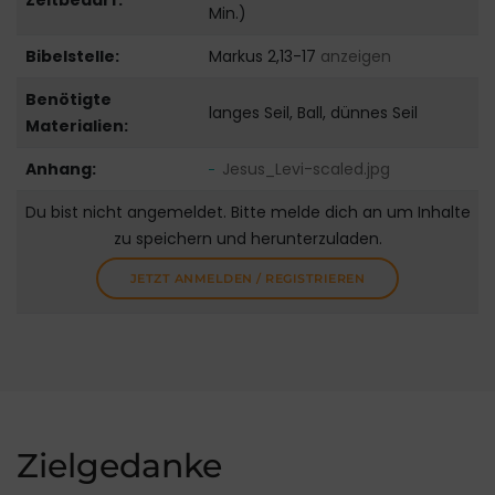
Zeitbedarf:
Min.)
Bibelstelle:
Markus 2,13-17
anzeigen
Benötigte
langes Seil, Ball, dünnes Seil
Materialien:
Anhang:
Jesus_Levi-scaled.jpg
Du bist nicht angemeldet. Bitte melde dich an um Inhalte
zu speichern und herunterzuladen.
JETZT ANMELDEN / REGISTRIEREN
Zielgedanke