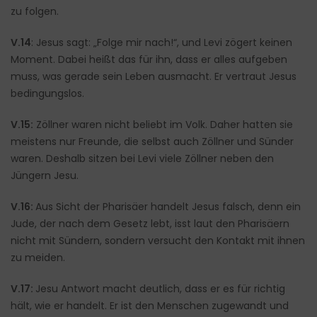
zu folgen.
V.14
: Jesus sagt: „Folge mir nach!“, und Levi zögert keinen
Moment. Dabei heißt das für ihn, dass er alles aufgeben
muss, was gerade sein Leben ausmacht. Er vertraut Jesus
bedingungslos.
V.15:
Zöllner waren nicht beliebt im Volk. Daher hatten sie
meistens nur Freunde, die selbst auch Zöllner und Sünder
waren. Deshalb sitzen bei Levi viele Zöllner neben den
Jüngern Jesu.
V.16:
Aus Sicht der Pharisäer handelt Jesus falsch, denn ein
Jude, der nach dem Gesetz lebt, isst laut den Pharisäern
nicht mit Sündern, sondern versucht den Kontakt mit ihnen
zu meiden.
V.17:
Jesu Antwort macht deutlich, dass er es für richtig
hält, wie er handelt. Er ist den Menschen zugewandt und