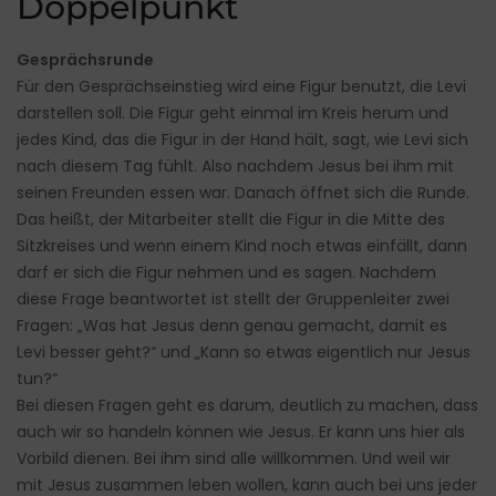
Doppelpunkt
Gesprächsrunde
Für den Gesprächseinstieg wird eine Figur benutzt, die Levi
darstellen soll. Die Figur geht einmal im Kreis herum und
jedes Kind, das die Figur in der Hand hält, sagt, wie Levi sich
nach diesem Tag fühlt. Also nachdem Jesus bei ihm mit
seinen Freunden essen war. Danach öffnet sich die Runde.
Das heißt, der Mitarbeiter stellt die Figur in die Mitte des
Sitzkreises und wenn einem Kind noch etwas einfällt, dann
darf er sich die Figur nehmen und es sagen. Nachdem
diese Frage beantwortet ist stellt der Gruppenleiter zwei
Fragen: „Was hat Jesus denn genau gemacht, damit es
Levi besser geht?“ und „Kann so etwas eigentlich nur Jesus
tun?“
Bei diesen Fragen geht es darum, deutlich zu machen, dass
auch wir so handeln können wie Jesus. Er kann uns hier als
Vorbild dienen. Bei ihm sind alle willkommen. Und weil wir
mit Jesus zusammen leben wollen, kann auch bei uns jeder