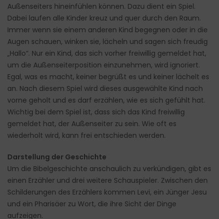
Außenseiters hineinfühlen können. Dazu dient ein Spiel.
Dabei laufen alle Kinder kreuz und quer durch den Raum.
Immer wenn sie einem anderen Kind begegnen oder in die
Augen schauen, winken sie, lächeln und sagen sich freudig
„Hallo“. Nur ein Kind, das sich vorher freiwillig gemeldet hat,
um die Außenseiterposition einzunehmen, wird ignoriert.
Egal, was es macht, keiner begrüßt es und keiner lächelt es
an. Nach diesem Spiel wird dieses ausgewählte Kind nach
vorne geholt und es darf erzählen, wie es sich gefühlt hat.
Wichtig bei dem Spiel ist, dass sich das Kind freiwillig
gemeldet hat, der Außenseiter zu sein. Wie oft es
wiederholt wird, kann frei entschieden werden.
Darstellung der Geschichte
Um die Bibelgeschichte anschaulich zu verkündigen, gibt es
einen Erzähler und drei weitere Schauspieler. Zwischen den
Schilderungen des Erzählers kommen Levi, ein Jünger Jesu
und ein Pharisäer zu Wort, die ihre Sicht der Dinge
aufzeigen.