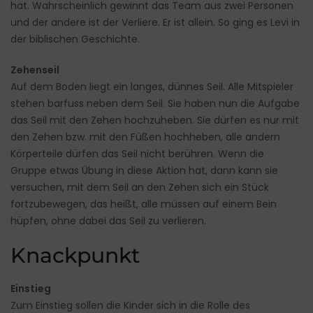
hat. Wahrscheinlich gewinnt das Team aus zwei Personen
und der andere ist der Verliere. Er ist allein. So ging es Levi in
der biblischen Geschichte.
Zehenseil
Auf dem Boden liegt ein langes, dünnes Seil. Alle Mitspieler
stehen barfuss neben dem Seil. Sie haben nun die Aufgabe
das Seil mit den Zehen hochzuheben. Sie dürfen es nur mit
den Zehen bzw. mit den Füßen hochheben, alle andern
Körperteile dürfen das Seil nicht berühren. Wenn die
Gruppe etwas Übung in diese Aktion hat, dann kann sie
versuchen, mit dem Seil an den Zehen sich ein Stück
fortzubewegen, das heißt, alle müssen auf einem Bein
hüpfen, ohne dabei das Seil zu verlieren.
Knackpunkt
Einstieg
Zum Einstieg sollen die Kinder sich in die Rolle des