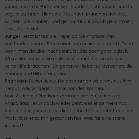
genau, dass die Pharisäer sein Handeln nicht verstehen. Da
sagt er zu ihnen „Nicht die Gesunden brauchen den Arzt,
sondern die Kranken“ und genau für die bin ich gekommen,
um sie zu heilen.
Jünger:
Jetzt ist nur die Frage, ob die Pharisäer ihn
verstanden haben. So komisch, wie er sich ausdrückt. Doch
wenn man darüber nachdenkt, ist das doch ganz logisch.
Was sollen wir und was soll Jesus denen helfen, die gar
keine Hilfe brauchen? Da gehen wir lieber zu Menschen, die
Freunde und Hilfe brauchen.
Pharisäer:
Dieser Jesus. Nie bekommen wir etwas aus ihm
heraus, was wir gegen ihn verwenden können.
Levi:
Als ich die Pharisäer kommen sah, hatte ich kurz
Angst, dass Jesus doch wieder geht, weil er gemerkt hat,
dass ich das gar nicht verdient habe. Umso mehr freue ich
mich, dass er zu mir gestanden hat. Was für eine starke
Antwort!