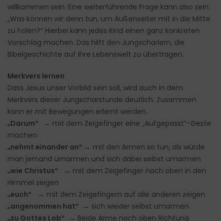
willkommen sein. Eine weiterführende Frage kann also sein:
„Was können wir denn tun, um Außenseiter mit in die Mitte
zu holen?“ Hierbei kann jedes Kind einen ganz konkreten
Vorschlag machen. Das hilft den Jungscharlern, die
Bibelgeschichte auf ihre Lebenswelt zu übertragen.
Merkvers lernen
Dass Jesus unser Vorbild sein soll, wird auch in dem
Merkvers dieser Jungscharstunde deutlich. Zusammen
kann er mit Bewegungen erlernt werden.
„Darum“
→ mit dem Zeigefinger eine „Aufgepasst“-Geste
machen
„nehmt einander an“
→ mit den Armen so tun, als würde
man jemand umarmen und sich dabei selbst umarmen
„wie Christus“
→ mit dem Zeigefinger nach oben in den
Himmel zeigen
„euch“
→ mit dem Zeigefingern auf alle anderen zeigen
„angenommen hat“
→ sich wieder selbst umarmen
„zu Gottes Lob“
→ Beide Arme nach oben Richtung