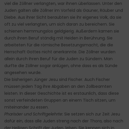
viel die Zöllner verlangten, war ihnen überlassen. Unter den
Juden galten alle Zöllner im Vorfeld als Gauner, Räuber und
Diebe. Aus ihrer Sicht beraubten sie ihr eigenes Volk, da sie
oft zu viel verlangten, um sich daran zu bereichern. Sie
schienen hemmungslos geldgierig. Außerdem kamen sie
durch ihren Beruf ständig mit Heiden in Berührung. Sie
arbeiteten für die römische Besetzungsmacht, die die
Herrschaft Gottes nicht anerkannte. Die Zöllner wurden
allein durch ihren Beruf für die Juden zu Sündern. Man
durfte die Zöllner sogar anlügen, ohne dass es als Sünde
angesehen wurde.
Die bisherigen Jünger Jesu sind Fischer. Auch Fischer
müssen jeden Tag ihre Abgaben an den Zollbeamten
leisten. In dieser Geschichte ist es erstaunlich, dass diese
sonst verfeindeten Gruppen an einem Tisch sitzen, um
miteinander zu essen.
Pharisäer und Schriftgelehrte:
Sie setzen sich zur Zeit Jesu
dafür ein, dass alle Juden streng nach der Thora, also nach
der Heiligen Schrift der Juden, leben. Sie kennen sich in