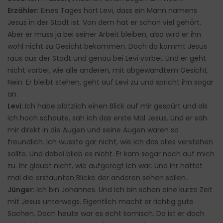
Erzähler:
Eines Tages hört Levi, dass ein Mann namens
Jesus in der Stadt ist. Von dem hat er schon viel gehört.
Aber er muss ja bei seiner Arbeit bleiben, also wird er ihn
wohl nicht zu Gesicht bekommen. Doch da kommt Jesus
raus aus der Stadt und genau bei Levi vorbei. Und er geht
nicht vorbei, wie alle anderen, mit abgewandtem Gesicht.
Nein. Er bleibt stehen, geht auf Levi zu und spricht ihn sogar
an.
Levi:
Ich habe plötzlich einen Blick auf mir gespürt und als
ich hoch schaute, sah ich das erste Mal Jesus. Und er sah
mir direkt in die Augen und seine Augen waren so
freundlich. Ich wusste gar nicht, wie ich das alles verstehen
sollte. Und dabei blieb es nicht. Er kam sogar noch auf mich
zu. Ihr glaubt nicht, wie aufgeregt ich war. Und ihr hättet
mal die erstaunten Blicke der anderen sehen sollen.
Jünger:
Ich bin Johannes. Und ich bin schon eine kurze Zeit
mit Jesus unterwegs. Eigentlich macht er richtig gute
Sachen. Doch heute war es echt komisch. Da ist er doch