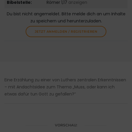
Bibelstelle:
Römer 1,17
anzeigen
Du bist nicht angemeldet. Bitte melde dich an um Inhalte
zu speichern und herunterzuladen.
JETZT ANMELDEN / REGISTRIEREN
Eine Erzählung zu einer von Luthers zentralen Erkenntnissen
– mit Andachtsidee zum Thema „Muss, oder kann ich
etwas dafür tun Gott zu gefallen?“
VORSCHAU: