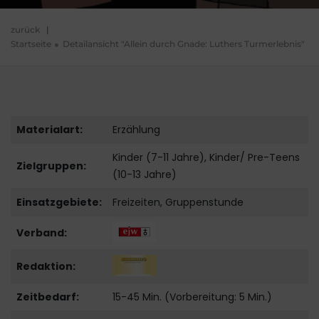
zurück
|
Startseite
Detailansicht "Allein durch Gnade: Luthers Turmerlebnis"
Materialart:
Erzählung
Kinder (7-11 Jahre), Kinder/ Pre-Teens
Zielgruppen:
(10-13 Jahre)
Einsatzgebiete:
Freizeiten, Gruppenstunde
Verband:
Redaktion:
Zeitbedarf:
15-45 Min. (Vorbereitung: 5 Min.)