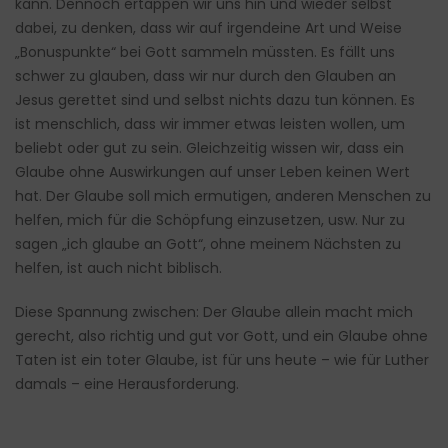
kann. Dennoch ertappen wir uns hin und wieder selbst
dabei, zu denken, dass wir auf irgendeine Art und Weise
„Bonuspunkte“ bei Gott sammeln müssten. Es fällt uns
schwer zu glauben, dass wir nur durch den Glauben an
Jesus gerettet sind und selbst nichts dazu tun können. Es
ist menschlich, dass wir immer etwas leisten wollen, um
beliebt oder gut zu sein. Gleichzeitig wissen wir, dass ein
Glaube ohne Auswirkungen auf unser Leben keinen Wert
hat. Der Glaube soll mich ermutigen, anderen Menschen zu
helfen, mich für die Schöpfung einzusetzen, usw. Nur zu
sagen „ich glaube an Gott“, ohne meinem Nächsten zu
helfen, ist auch nicht biblisch.
Diese Spannung zwischen: Der Glaube allein macht mich
gerecht, also richtig und gut vor Gott, und ein Glaube ohne
Taten ist ein toter Glaube, ist für uns heute – wie für Luther
damals – eine Herausforderung.