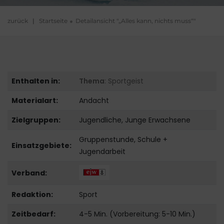
zurück
|
Startseite
Detailansicht "„Alles kann, nichts muss“"
Enthalten in:
Thema
: Sportgeist
Materialart:
Andacht
Zielgruppen:
Jugendliche, Junge Erwachsene
Gruppenstunde, Schule +
Einsatzgebiete:
Jugendarbeit
Verband:
Redaktion:
Sport
Zeitbedarf:
4-5 Min. (Vorbereitung: 5-10 Min.)