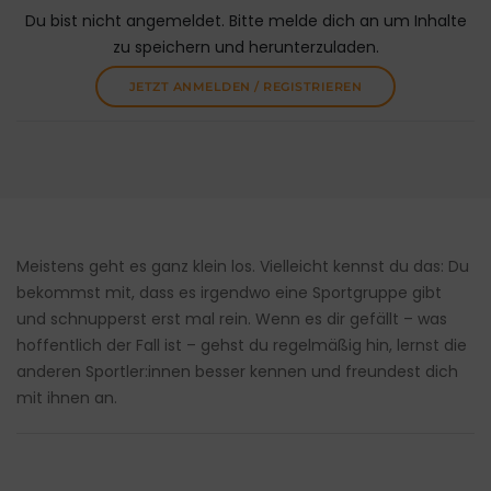
Du bist nicht angemeldet. Bitte melde dich an um Inhalte
zu speichern und herunterzuladen.
JETZT ANMELDEN / REGISTRIEREN
Meistens geht es ganz klein los. Vielleicht kennst du das: Du
bekommst mit, dass es irgendwo eine Sportgruppe gibt
und schnupperst erst mal rein. Wenn es dir gefällt – was
hoffentlich der Fall ist – gehst du regelmäßig hin, lernst die
anderen Sportler:innen besser kennen und freundest dich
mit ihnen an.