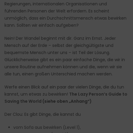
Regierungen, internationalen Organisationen und
führenden Personen der Welt erfordern. Es scheint
unmöglich, dass ein Durchschnittsmensch etwas bewirken
kann. Sollten wir einfach aufgeben?
Nein! Der Wandel beginnt mit dir. Ganz im Ernst. Jeder
Mensch auf der Erde – selbst der gleichgültigste und
bequemste Mensch unter uns – ist Teil der Lösung.
Glücklicherweise gibt es ein paar einfache Dinge, die wir in
unsere Routine aufnehmen können und die, wenn wir sie
alle tun, einen großen Unterschied machen werden.
Werfe einen Blick auf ein paar der vielen Dinge, die du tun
kannst, um etwas zu bewirken!
The Lazy Person’s Guide to
Saving the World
(siehe oben „Anhang“)
Der Clou: Es gibt Dinge, die kannst du
vom Sofa aus bewirken (Level 1),