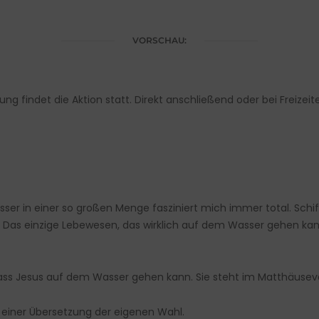
VORSCHAU:
eitung findet die Aktion statt. Direkt anschließend oder bei Freiz
er in einer so großen Menge fasziniert mich immer total. Schif
as einzige Lebewesen, das wirklich auf dem Wasser gehen kann 
, dass Jesus auf dem Wasser gehen kann. Sie steht im Matthäusev
 einer Übersetzung der eigenen Wahl.