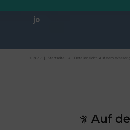
zurück
|
Startseite
Detailansicht "Auf dem Wasser 
Auf de