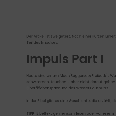
Der Artikel ist zweigeteilt. Nach einer kurzen Einl
Teil des Impulses.
Impuls Part I
Heute sind wir am Meer/Baggersee/Freibad/… Wass
schwimmen, tauchen … aber nicht darauf gehen. D
Oberflächenspannung des Wassers ausnutzt.
In der Bibel gibt es eine Geschichte, die erzählt
TIPP:
Bibeltext gemeinsam lesen oder vorlesen in