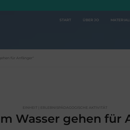
START
ÜBER JO
MATERIA
gehen für Anfänger"
EINHEIT | ERLEBNISPÄDAGOGISCHE AKTIVITÄT
m Wasser gehen für 