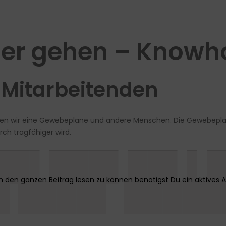
er gehen – Know
e Mitarbeitenden
n wir eine Gewebeplane und andere Menschen. Die Gewebeplane
rch tragfähiger wird.
██▌███▌██▌▌
█ ████▌ █████