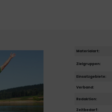
Materialart:
Zielgruppen:
Einsatzgebiete:
Verband:
Redaktion:
Zeitbedarf: