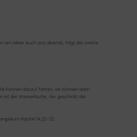
eiten am Meer auch erst abends, folgt der zweite
fe können darauf fahren, wir können darin
ist der Wasserläufer, der geschickt die
angelium Kapitel 14,22–32.