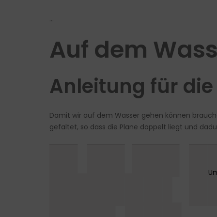
…
Auf dem Wass
Anleitung für di
Damit wir auf dem Wasser gehen können brauche
gefaltet, so dass die Plane doppelt liegt und dadu
█▌██ ██▌█
██████▌ █