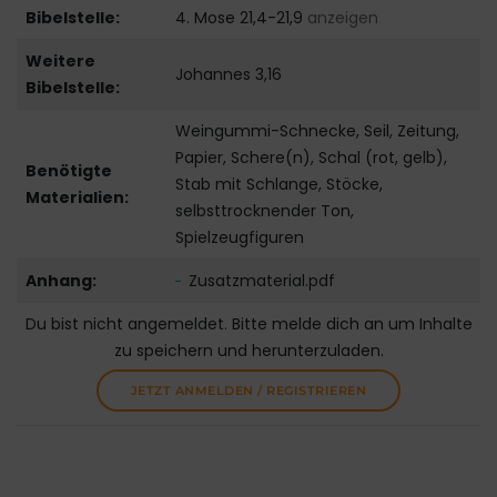
Bibelstelle:
4. Mose 21,4-21,9
anzeigen
Weitere
Johannes 3,16
Bibelstelle:
Weingummi-Schnecke, Seil, Zeitung,
Papier, Schere(n), Schal (rot, gelb),
Benötigte
Stab mit Schlange, Stöcke,
Materialien:
selbsttrocknender Ton,
Spielzeugfiguren
Anhang:
Zusatzmaterial.pdf
Du bist nicht angemeldet. Bitte melde dich an um Inhalte
zu speichern und herunterzuladen.
JETZT ANMELDEN / REGISTRIEREN