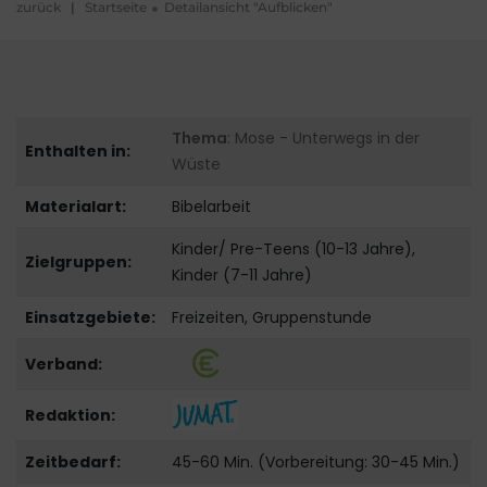
zurück
|
Startseite
Detailansicht "Aufblicken"
Thema
: Mose - Unterwegs in der
Enthalten in:
Wüste
Materialart:
Bibelarbeit
Kinder/ Pre-Teens (10-13 Jahre),
Zielgruppen:
Kinder (7-11 Jahre)
Einsatzgebiete:
Freizeiten, Gruppenstunde
Verband:
Redaktion:
Zeitbedarf:
45-60 Min. (Vorbereitung: 30-45 Min.)