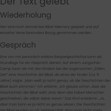
Der Text gelebt
Wiederholung
Hier wird noch einmal das Bibel-Memory gespielt und auf
einzelne Verse besonders Bezug genommen werden.
Gespräch
Eine von mir persönlich erlebte Beispielgeschichte kann als
Grundlage für ein Gespräch dienen: Auf einem Jungschar-
Camp lasen wir mit den Kindern bei der sogenannten „Stillen
Zeit“ eine Geschichte der Bibel, als eines der Kinder (ca. 9
Jahre) sagte: „Man weiß ja nicht genau, ob die Geschichten der
Bibel auch stimmen.“ Ich erklärte: „Ich glaube schon, dass die
Geschichten der Bibel wahr sind, denn das haben Menschen
geschrieben, die selbst dabei waren.“ Das Kind erwiderte: „Ja,
aber man kann es ja nicht so genau wissen. Die Geschichten
der Bibel wurden so oft weitererzählt, dass man nicht mehr