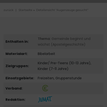
zurück
|
Startseite
Detailansicht "Augenzeuge gesucht"
Thema
: Gemeinde beginnt und
Enthalten in:
wächst (Apostelgeschichte)
Materialart:
Bibelarbeit
Kinder/ Pre-Teens (10-13 Jahre),
Zielgruppen:
Kinder (7-11 Jahre)
Einsatzgebiete:
Freizeiten, Gruppenstunde
Verband:
Redaktion: