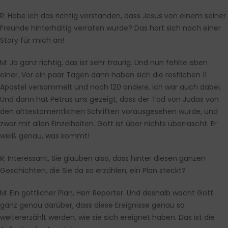
R:
Habe ich das richtig verstanden, dass Jesus von einem seiner
Freunde hinterhältig verraten wurde? Das hört sich nach einer
Story für mich an!
M:
Ja ganz richtig, das ist sehr traurig. Und nun fehlte eben
einer. Vor ein paar Tagen dann haben sich die restlichen 11
Apostel versammelt und noch 120 andere, ich war auch dabei.
Und dann hat Petrus uns gezeigt, dass der Tod von Judas von
den alttestamentlichen Schriften vorausgesehen wurde, und
zwar mit allen Einzelheiten. Gott ist über nichts überrascht. Er
weiß genau, was kommt!
R:
Interessant, Sie glauben also, dass hinter diesen ganzen
Geschichten, die Sie da so erzählen, ein Plan steckt?
M:
Ein göttlicher Plan, Herr Reporter. Und deshalb wacht Gott
ganz genau darüber, dass diese Ereignisse genau so
weitererzählt werden, wie sie sich ereignet haben. Das ist die