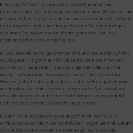
R:
Na, das trifft sich ja super, dass ich sie hier so schnell
gefunden habe. Wissen Sie, genau wegen diesen Gerüchten bin
ich ja auch hier. Ich will rausfinden, was davon stimmt. Ich habe
nämlich gehört, seine Anhänger, äh, wenn Sie entschuldigen,
also auch Sie, hätten den Leichnam gestohlen. Und jetzt
erzählen Sie hier, dass er wieder lebt.
M:
Gut, dass sie selbst gekommen sind und der Sache auf den
Grund gehen. Es gibt hier nämlich Leute, die nicht möchten,
dass wir von Jesus reden. Das sind diejenigen, die auch für
seinen Tod verantwortlich sind! Als sie von den römischen
Wachen gehört haben, dass Jesus nicht im Grab geblieben ist,
sondern lebt, beschlossen sie, die Lüge in die Welt zu setzen,
dass wir ihn gestohlen hätten. Später haben sie uns gedroht
und verboten, von der Auferstehung zu reden.
R:
Dann ist Ihr Job ja nicht ganz ungefährlich, wenn Sie so
einflussreiche Feinde in der Stadt haben. Sagen Sie mal, warum
tun Sie das dann trotzdem? Sie sehen gar nicht aus wie