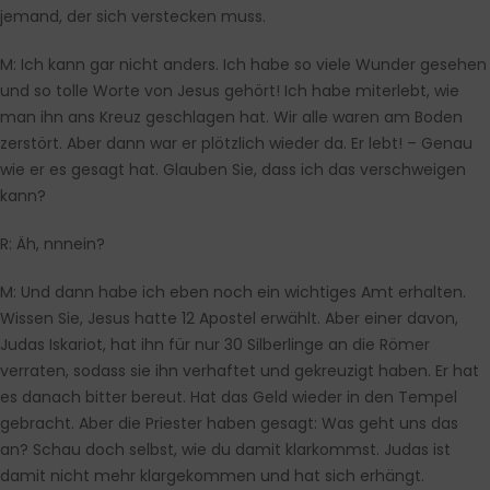
jemand, der sich verstecken muss.
M:
Ich kann gar nicht anders. Ich habe so viele Wunder gesehen
und so tolle Worte von Jesus gehört! Ich habe miterlebt, wie
man ihn ans Kreuz geschlagen hat. Wir alle waren am Boden
zerstört. Aber dann war er plötzlich wieder da. Er lebt! – Genau
wie er es gesagt hat. Glauben Sie, dass ich das verschweigen
kann?
R:
Äh, nnnein?
M:
Und dann habe ich eben noch ein wichtiges Amt erhalten.
Wissen Sie, Jesus hatte 12 Apostel erwählt. Aber einer davon,
Judas Iskariot, hat ihn für nur 30 Silberlinge an die Römer
verraten, sodass sie ihn verhaftet und gekreuzigt haben. Er hat
es danach bitter bereut. Hat das Geld wieder in den Tempel
gebracht. Aber die Priester haben gesagt: Was geht uns das
an? Schau doch selbst, wie du damit klarkommst. Judas ist
damit nicht mehr klargekommen und hat sich erhängt.