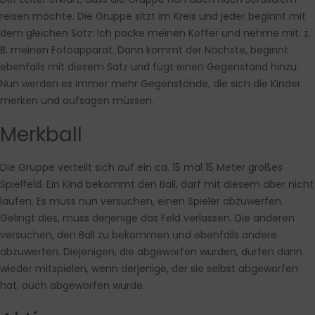
reisen möchte. Die Gruppe sitzt im Kreis und jeder beginnt mit
dem gleichen Satz: Ich packe meinen Koffer und nehme mit: z.
B. meinen Fotoapparat. Dann kommt der Nächste, beginnt
ebenfalls mit diesem Satz und fügt einen Gegenstand hinzu.
Nun werden es immer mehr Gegenstände, die sich die Kinder
merken und aufsagen müssen.
Merkball
Die Gruppe verteilt sich auf ein ca. 15 mal 15 Meter großes
Spielfeld. Ein Kind bekommt den Ball, darf mit diesem aber nicht
laufen. Es muss nun versuchen, einen Spieler abzuwerfen.
Gelingt dies, muss derjenige das Feld verlassen. Die anderen
versuchen, den Ball zu bekommen und ebenfalls andere
abzuwerfen. Diejenigen, die abgeworfen wurden, dürfen dann
wieder mitspielen, wenn derjenige, der sie selbst abgeworfen
hat, auch abgeworfen wurde.