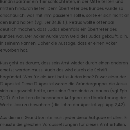
Bündnispartner ein Tier schlachteten, in der Mitte teilten und
mitten hindurch liefen. Dem Übertreter des Bundes wurde so
anschaulich, was mit ihm passieren sollte, sollte er sich nicht an
den Bund halten (vgl. Jer 34,18 f.). Petrus wollte offenbar
deutlich machen, dass Judas ebenfalls ein Übertreter des
Bundes war. Der Acker wurde vom Geld des Judas gekauft, d. h.
in seinem Namen. Daher die Aussage, dass er einen Acker
erworben hat.
Nun geht es darum, dass sein Amt wieder durch einen anderen
ersetzt werden muss. Auch das wird durch die Schrift
begründet. Was für ein Amt hatte Judas inne? Er war einer der
12 Apostel. Diese 12 Apostel waren die Gründergruppe, die Jesus
sich ausgewählt hatte, um seine Gemeinde zu bauen (vgl. Eph
2,20). Sie hatten die besondere Aufgabe, die Überlieferung der
Worte Jesu zu bewahren (die Lehre der Apostel, vgl. Apg 2,42).
Aus diesem Grund konnte nicht jeder diese Aufgabe erfüllen. Er
musste die gleichen Voraussetzungen für dieses Amt erfüllen,