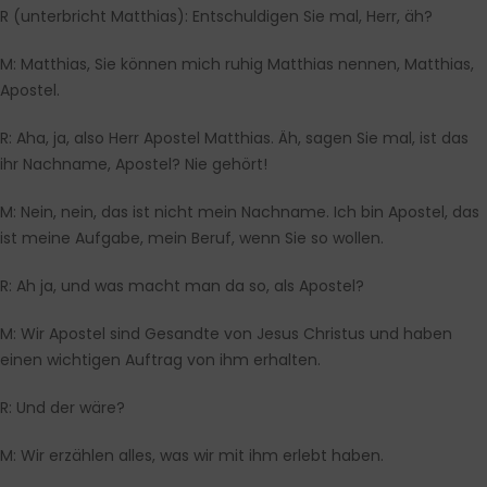
R
(
unterbricht Matthias
): Entschuldigen Sie mal, Herr, äh?
M
: Matthias, Sie können mich ruhig Matthias nennen, Matthias,
Apostel.
R
: Aha, ja, also Herr Apostel Matthias. Äh, sagen Sie mal, ist das
ihr Nachname, Apostel? Nie gehört!
M
: Nein, nein, das ist nicht mein Nachname. Ich bin Apostel, das
ist meine Aufgabe, mein Beruf, wenn Sie so wollen.
R
: Ah ja, und was macht man da so, als Apostel?
M
: Wir Apostel sind Gesandte von Jesus Christus und haben
einen wichtigen Auftrag von ihm erhalten.
R:
Und der wäre?
M
: Wir erzählen alles, was wir mit ihm erlebt haben.