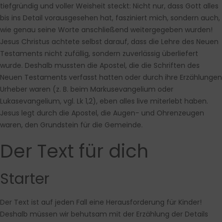
tiefgründig und voller Weisheit steckt: Nicht nur, dass Gott alles
bis ins Detail vorausgesehen hat, fasziniert mich, sondern auch,
wie genau seine Worte anschließend weitergegeben wurden!
Jesus Christus achtete selbst darauf, dass die Lehre des Neuen
Testaments nicht zufällig, sondern zuverlässig überliefert
wurde. Deshalb mussten die Apostel, die die Schriften des
Neuen Testaments verfasst hatten oder durch ihre Erzählungen
Urheber waren (z. B. beim Markusevangelium oder
Lukasevangelium, vgl. Lk 1,2), eben alles live miterlebt haben.
Jesus legt durch die Apostel, die Augen- und Ohrenzeugen
waren, den Grundstein für die Gemeinde.
Der Text für dich
Starter
Der Text ist auf jeden Fall eine Herausforderung für Kinder!
Deshalb müssen wir behutsam mit der Erzählung der Details