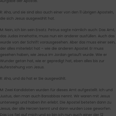
Aufgabe der Apostel.
R:
Aha, und sie sind also auch einer von den 11 übrigen Aposteln,
die sich Jesus ausgewählt hat.
M:
Nein, ich bin sein Ersatz. Petrus sagte nämlich auch: Das Amt,
das Judas innehatte, muss nun ein anderer ausfüllen. Auch das
wurde von der Schrift vorausgesehen. Aber das muss einer sein,
der alles miterlebt hat – wie die anderen Apostel. Er muss
gesehen haben, wie Jesus im Jordan getauft wurde. Wie er
Wunder getan hat, wie er gepredigt hat, eben alles bis zur
Auferstehung von Jesus.
R:
Aha, und da hat er Sie ausgewählt.
M:
Zwei Kandidaten wurden für dieses Amt aufgestellt. Ich und
Justus, den man auch Barsabbas nennt. Wir waren mit Jesus
unterwegs und haben ihn erlebt. Die Apostel beteten dann zu
Jesus, der alle Herzen kennt und dann wurden Lose geworfen.
Das Los fiel auf mich und so bin ich nun auch einer der 12