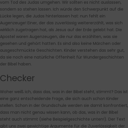
vom Tod des Judas umgehen. Wir sollten es nicht auslassen,
sondern so stehen lassen. Ich würde den Schwerpunkt auf die
Lücke legen, die Judas hinterlassen hat: nun fehlt ein
Augenzeuge! Einer, der das zuverlässig weitererzählt, was sich
wirklich zugetragen hat, als Jesus auf der Erde gelebt hat. Die
Apostel waren Augenzeugen, die nur das erzählten, was sie
gesehen und gehört hatten. Es sind also keine Märchen oder
ausgeschmückte Geschichten. Kinder verstehen das sehr gut,
da sie noch eine natürliche Offenheit für Wundergeschichten
der Bibel haben.
Checker
Woher weiß ich, dass das, was in der Bibel steht, stimmt? Das ist
eine ganz entscheidende Frage, die sich auch schon Kinder
stellen. Schon in der Grundschule werden sie damit konfrontiert,
dass man nicht genau wissen kann, ob das, was in der Bibel
steht auch stimmt (siehe Beispielgeschichte unten!). Der Text
gibt uns zwei gewichtige Argumente für die Zuverlässigkeit der