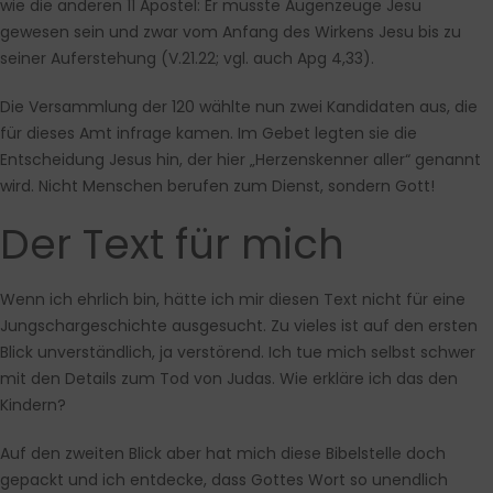
wie die anderen 11 Apostel: Er musste Augenzeuge Jesu
gewesen sein und zwar vom Anfang des Wirkens Jesu bis zu
seiner Auferstehung (V.21.22; vgl. auch Apg 4,33).
Die Versammlung der 120 wählte nun zwei Kandidaten aus, die
für dieses Amt infrage kamen. Im Gebet legten sie die
Entscheidung Jesus hin, der hier „Herzenskenner aller“ genannt
wird. Nicht Menschen berufen zum Dienst, sondern Gott!
Der Text für mich
Wenn ich ehrlich bin, hätte ich mir diesen Text nicht für eine
Jungschargeschichte ausgesucht. Zu vieles ist auf den ersten
Blick unverständlich, ja verstörend. Ich tue mich selbst schwer
mit den Details zum Tod von Judas. Wie erkläre ich das den
Kindern?
Auf den zweiten Blick aber hat mich diese Bibelstelle doch
gepackt und ich entdecke, dass Gottes Wort so unendlich