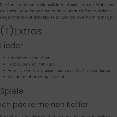
Die Kinder erhalten ein Rätselbild zur Geschichte der Wahl des
Matthias. Die Aufgabe besteht darin, herauszufinden, welche
Gegenstände auf dem Bild es zur Zeit der Bibel noch nicht gab.
(T)Extras
Lieder
Gott kennt keine Lügen
Hast du den rechten Kurs
Vater, ich will dich preisen, denn dein Wort ist wunderbar
Wie auf dunklem Weg ein Licht
Spiele
Ich packe meinen Koffer
Der Leiter erklärt, dass die Gruppe nun auch nach Jerusalem