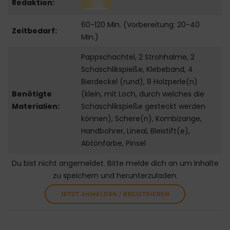
Redaktion:
60-120 Min. (Vorbereitung: 20-40
Zeitbedarf:
Min.)
Pappschachtel, 2 Strohhalme, 2
Schaschlikspieße, Klebeband, 4
Bierdeckel (rund), 8 Holzperle(n)
Benötigte
(klein, mit Loch, durch welches die
Materialien:
Schaschlikspieße gesteckt werden
können), Schere(n), Kombizange,
Handbohrer, Lineal, Bleistift(e),
Abtönfarbe, Pinsel
Du bist nicht angemeldet. Bitte melde dich an um Inhalte
zu speichern und herunterzuladen.
JETZT ANMELDEN / REGISTRIEREN