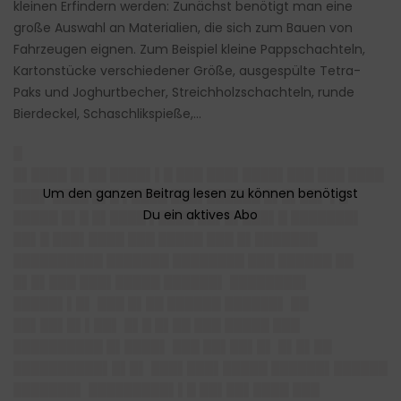
kleinen Erfindern werden: Zunächst benötigt man eine
große Auswahl an Materialien, die sich zum Bauen von
Fahrzeugen eignen. Zum Beispiel kleine Pappschachteln,
Kartonstücke verschiedener Größe, ausgespülte Tetra-
Paks und Joghurtbecher, Streichholzschachteln, runde
Bierdeckel, Schaschlikspieße,…
█
█▌████ █▌██ ████▌▌█ ███ ███▌████▌███ ███ ████
███▌ ████ █▌█ ▌████ ███▌██████ █▌█▌██▌ ▌█
█████ █▌█ █▌████ ▌████ ██▌█▌███▌█ ███████▌
██▌█ ███▌████ ███ █████ ███ █▌███████
██████████ ███████ ████████ ███ ██████ ██
█▌█▌███ ███▌█████ ██████▌ ████████▌
█████▌▌█▌ ███ █▌██ ██████ ██████▌ ██
██▌██▌█▌▌██▌ █▌█ █▌██ ███ █████ ███
██████████ █▌████▌ ███ ██▌██▌█▌ █▌█▌██
██████████▌█▌█▌ ███▌███▌█████ ██████▌██████
███████▌ █████████▌▌█ ██▌██▌████ ███