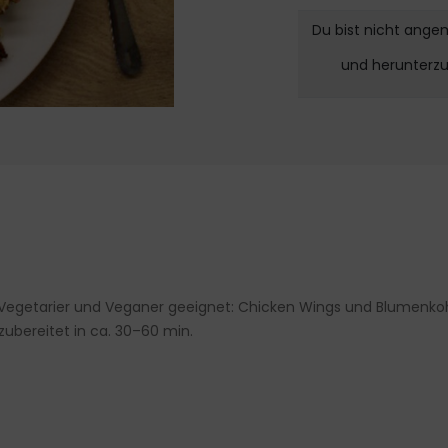
Du bist nicht ange
und herunterz
r Vegetarier und Veganer geeignet: Chicken Wings und Blumenkoh
zubereitet in ca. 30–60 min.