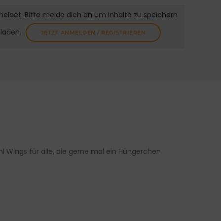
meldet. Bitte melde dich an um Inhalte zu speichern
uladen.
JETZT ANMELDEN / REGISTRIEREN
l Wings für alle, die gerne mal ein Hüngerchen