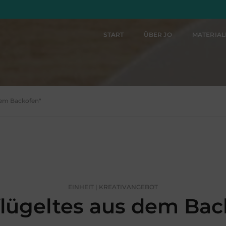
START
ÜBER JO
MATERIA
 dem Backofen"
EINHEIT | KREATIVANGEBOT
lügeltes aus dem Bac