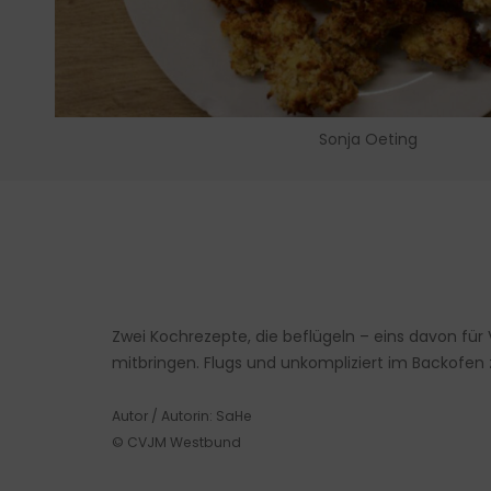
Sonja Oeting
Zwei Kochrezepte, die beflügeln – eins davon fü
mitbringen. Flugs und unkompliziert im Backofen 
Autor / Autorin: SaHe
© CVJM Westbund