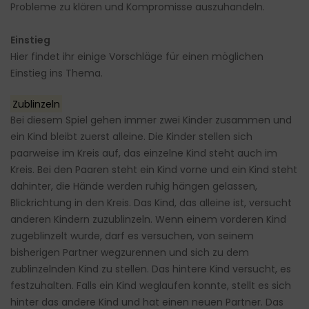
Probleme zu klären und Kompromisse auszuhandeln.
Einstieg
Hier findet ihr einige Vorschläge für einen möglichen
Einstieg ins Thema.
Zublinzeln
Bei diesem Spiel gehen immer zwei Kinder zusammen und
ein Kind bleibt zuerst alleine. Die Kinder stellen sich
paarweise im Kreis auf, das einzelne Kind steht auch im
Kreis. Bei den Paaren steht ein Kind vorne und ein Kind steht
dahinter, die Hände werden ruhig hängen gelassen,
Blickrichtung in den Kreis. Das Kind, das alleine ist, versucht
anderen Kindern zuzublinzeln. Wenn einem vorderen Kind
zugeblinzelt wurde, darf es versuchen, von seinem
bisherigen Partner wegzurennen und sich zu dem
zublinzelnden Kind zu stellen. Das hintere Kind versucht, es
festzuhalten. Falls ein Kind weglaufen konnte, stellt es sich
hinter das andere Kind und hat einen neuen Partner. Das