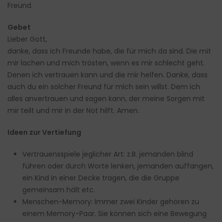
Freund.
Gebet
Lieber Gott,
danke, dass ich Freunde habe, die für mich da sind. Die mit
mir lachen und mich trösten, wenn es mir schlecht geht.
Denen ich vertrauen kann und die mir helfen. Danke, dass
auch du ein solcher Freund für mich sein willst. Dem ich
alles anvertrauen und sagen kann, der meine Sorgen mit
mir teilt und mir in der Not hilft. Amen.
Ideen zur Vertiefung
Vertrauensspiele jeglicher Art: z.B. jemanden blind
führen oder durch Worte lenken, jemanden auffangen,
ein Kind in einer Decke tragen, die die Gruppe
gemeinsam hält etc.
Menschen-Memory: Immer zwei Kinder gehören zu
einem Memory-Paar. Sie können sich eine Bewegung