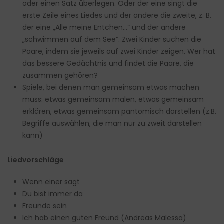
oder einen Satz überlegen. Oder der eine singt die
erste Zeile eines Liedes und der andere die zweite, z. B.
der eine „Alle meine Entchen…“ und der andere
„schwimmen auf dem See“. Zwei Kinder suchen die
Paare, indem sie jeweils auf zwei Kinder zeigen. Wer hat
das bessere Gedächtnis und findet die Paare, die
zusammen gehören?
Spiele, bei denen man gemeinsam etwas machen
muss: etwas gemeinsam malen, etwas gemeinsam
erklären, etwas gemeinsam pantomisch darstellen (z.B.
Begriffe auswählen, die man nur zu zweit darstellen
kann)
Liedvorschl
ä
ge
Wenn einer sagt
Du bist immer da
Freunde sein
Ich hab einen guten Freund (Andreas Malessa)