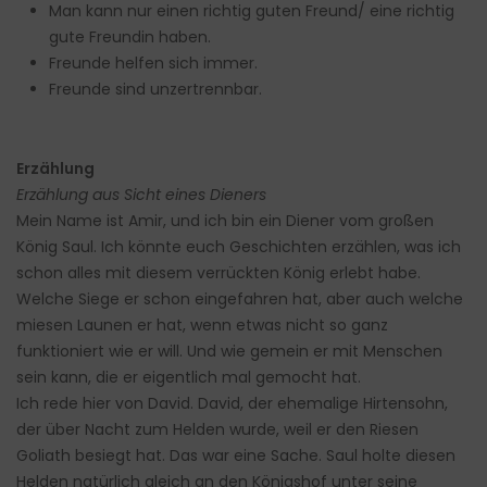
Man kann nur einen richtig guten Freund/ eine richtig
gute Freundin haben.
Freunde helfen sich immer.
Freunde sind unzertrennbar.
Erzählung
Erzählung aus Sicht eines Dieners
Mein Name ist Amir, und ich bin ein Diener vom großen
König Saul. Ich könnte euch Geschichten erzählen, was ich
schon alles mit diesem verrückten König erlebt habe.
Welche Siege er schon eingefahren hat, aber auch welche
miesen Launen er hat, wenn etwas nicht so ganz
funktioniert wie er will. Und wie gemein er mit Menschen
sein kann, die er eigentlich mal gemocht hat.
Ich rede hier von David. David, der ehemalige Hirtensohn,
der über Nacht zum Helden wurde, weil er den Riesen
Goliath besiegt hat. Das war eine Sache. Saul holte diesen
Helden natürlich gleich an den Königshof unter seine