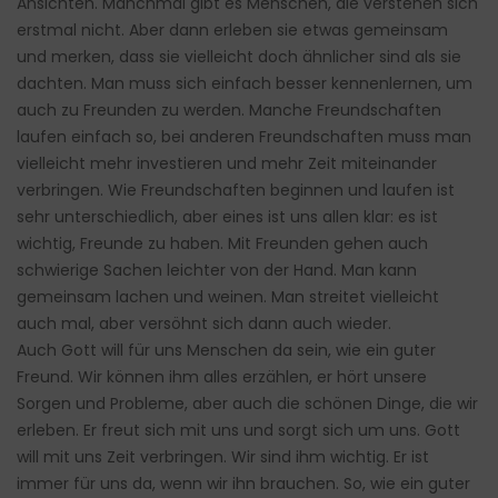
Ansichten. Manchmal gibt es Menschen, die verstehen sich
erstmal nicht. Aber dann erleben sie etwas gemeinsam
und merken, dass sie vielleicht doch ähnlicher sind als sie
dachten. Man muss sich einfach besser kennenlernen, um
auch zu Freunden zu werden. Manche Freundschaften
laufen einfach so, bei anderen Freundschaften muss man
vielleicht mehr investieren und mehr Zeit miteinander
verbringen. Wie Freundschaften beginnen und laufen ist
sehr unterschiedlich, aber eines ist uns allen klar: es ist
wichtig, Freunde zu haben. Mit Freunden gehen auch
schwierige Sachen leichter von der Hand. Man kann
gemeinsam lachen und weinen. Man streitet vielleicht
auch mal, aber versöhnt sich dann auch wieder.
Auch Gott will für uns Menschen da sein, wie ein guter
Freund. Wir können ihm alles erzählen, er hört unsere
Sorgen und Probleme, aber auch die schönen Dinge, die wir
erleben. Er freut sich mit uns und sorgt sich um uns. Gott
will mit uns Zeit verbringen. Wir sind ihm wichtig. Er ist
immer für uns da, wenn wir ihn brauchen. So, wie ein guter