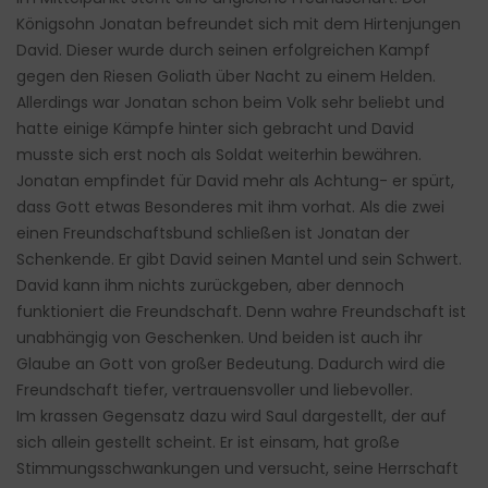
Königsohn Jonatan befreundet sich mit dem Hirtenjungen
David. Dieser wurde durch seinen erfolgreichen Kampf
gegen den Riesen Goliath über Nacht zu einem Helden.
Allerdings war Jonatan schon beim Volk sehr beliebt und
hatte einige Kämpfe hinter sich gebracht und David
musste sich erst noch als Soldat weiterhin bewähren.
Jonatan empfindet für David mehr als Achtung- er spürt,
dass Gott etwas Besonderes mit ihm vorhat. Als die zwei
einen Freundschaftsbund schließen ist Jonatan der
Schenkende. Er gibt David seinen Mantel und sein Schwert.
David kann ihm nichts zurückgeben, aber dennoch
funktioniert die Freundschaft. Denn wahre Freundschaft ist
unabhängig von Geschenken. Und beiden ist auch ihr
Glaube an Gott von großer Bedeutung. Dadurch wird die
Freundschaft tiefer, vertrauensvoller und liebevoller.
Im krassen Gegensatz dazu wird Saul dargestellt, der auf
sich allein gestellt scheint. Er ist einsam, hat große
Stimmungsschwankungen und versucht, seine Herrschaft