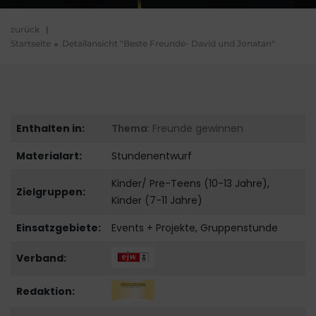
zurück
|
Startseite
Detailansicht "Beste Freunde- David und Jonatan"
Enthalten in:
Thema
: Freunde gewinnen
Materialart:
Stundenentwurf
Kinder/ Pre-Teens (10-13 Jahre),
Zielgruppen:
Kinder (7-11 Jahre)
Einsatzgebiete:
Events + Projekte, Gruppenstunde
Verband:
Redaktion: