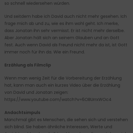
so schnell wiedersehen würden.
Und seitdem habe ich David auch nicht mehr gesehen. Ich
frage mich ab und zu, wie es ihm wohl geht. Ich merke,
dass Jonatan ihn sehr vermisst. Er ist nicht mehr derselbe.
Aber Jonatan hält sich an seinem Glauben und an Gott
fest. Auch wenn David als Freund nicht mehr da ist, ist Gott
immer noch für ihn da. Wie ein Freund.
Erzählung als Filmclip
Wenn man wenig Zeit für die Vorbereitung der Erzählung
hat, kann man auch ein kurzes Video über die Erzählung
von David und Jonatan zeigen:
https://www.youtube.com/watch?v
=
6OBUrrxWOc4
Andachtsimpuls
Manchmal gibt es Menschen, die sehen sich und verstehen
sich blind. Sie haben ähnliche Interessen, Werte und