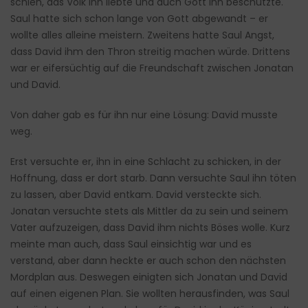
schien, das Volk ihn liebte und auch Gott ihn beschützte.
Saul hatte sich schon lange von Gott abgewandt – er
wollte alles alleine meistern. Zweitens hatte Saul Angst,
dass David ihm den Thron streitig machen würde. Drittens
war er eifersüchtig auf die Freundschaft zwischen Jonatan
und David.
Von daher gab es für ihn nur eine Lösung: David musste
weg.
Erst versuchte er, ihn in eine Schlacht zu schicken, in der
Hoffnung, dass er dort starb. Dann versuchte Saul ihn töten
zu lassen, aber David entkam. David versteckte sich.
Jonatan versuchte stets als Mittler da zu sein und seinem
Vater aufzuzeigen, dass David ihm nichts Böses wolle. Kurz
meinte man auch, dass Saul einsichtig war und es
verstand, aber dann heckte er auch schon den nächsten
Mordplan aus. Deswegen einigten sich Jonatan und David
auf einen eigenen Plan. Sie wollten herausfinden, was Saul