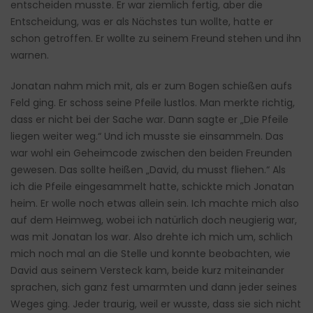
entscheiden musste. Er war ziemlich fertig, aber die
Entscheidung, was er als Nächstes tun wollte, hatte er
schon getroffen. Er wollte zu seinem Freund stehen und ihn
warnen.
Jonatan nahm mich mit, als er zum Bogen schießen aufs
Feld ging. Er schoss seine Pfeile lustlos. Man merkte richtig,
dass er nicht bei der Sache war. Dann sagte er „Die Pfeile
liegen weiter weg.“ Und ich musste sie einsammeln. Das
war wohl ein Geheimcode zwischen den beiden Freunden
gewesen. Das sollte heißen „David, du musst fliehen.“ Als
ich die Pfeile eingesammelt hatte, schickte mich Jonatan
heim. Er wolle noch etwas allein sein. Ich machte mich also
auf dem Heimweg, wobei ich natürlich doch neugierig war,
was mit Jonatan los war. Also drehte ich mich um, schlich
mich noch mal an die Stelle und konnte beobachten, wie
David aus seinem Versteck kam, beide kurz miteinander
sprachen, sich ganz fest umarmten und dann jeder seines
Weges ging. Jeder traurig, weil er wusste, dass sie sich nicht