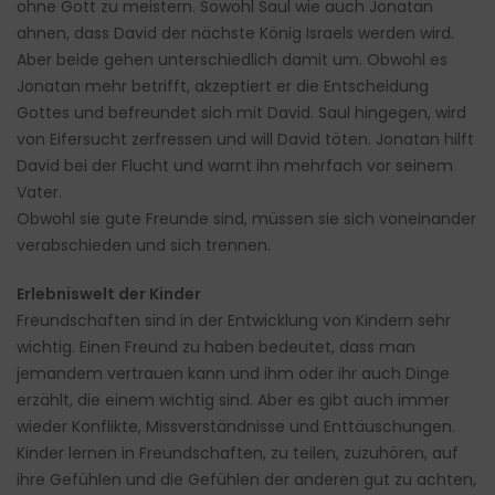
ohne Gott zu meistern. Sowohl Saul wie auch Jonatan
ahnen, dass David der nächste König Israels werden wird.
Aber beide gehen unterschiedlich damit um. Obwohl es
Jonatan mehr betrifft, akzeptiert er die Entscheidung
Gottes und befreundet sich mit David. Saul hingegen, wird
von Eifersucht zerfressen und will David töten. Jonatan hilft
David bei der Flucht und warnt ihn mehrfach vor seinem
Vater.
Obwohl sie gute Freunde sind, müssen sie sich voneinander
verabschieden und sich trennen.
Erlebniswelt der Kinder
Freundschaften sind in der Entwicklung von Kindern sehr
wichtig. Einen Freund zu haben bedeutet, dass man
jemandem vertrauen kann und ihm oder ihr auch Dinge
erzählt, die einem wichtig sind. Aber es gibt auch immer
wieder Konflikte, Missverständnisse und Enttäuschungen.
Kinder lernen in Freundschaften, zu teilen, zuzuhören, auf
ihre Gefühlen und die Gefühlen der anderen gut zu achten,