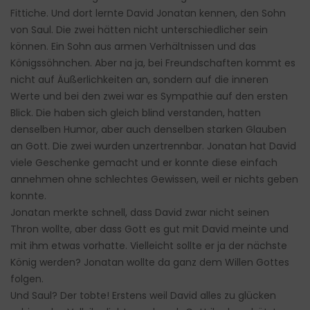
Fittiche. Und dort lernte David Jonatan kennen, den Sohn
von Saul. Die zwei hätten nicht unterschiedlicher sein
können. Ein Sohn aus armen Verhältnissen und das
Königssöhnchen. Aber na ja, bei Freundschaften kommt es
nicht auf Äußerlichkeiten an, sondern auf die inneren
Werte und bei den zwei war es Sympathie auf den ersten
Blick. Die haben sich gleich blind verstanden, hatten
denselben Humor, aber auch denselben starken Glauben
an Gott. Die zwei wurden unzertrennbar. Jonatan hat David
viele Geschenke gemacht und er konnte diese einfach
annehmen ohne schlechtes Gewissen, weil er nichts geben
konnte.
Jonatan merkte schnell, dass David zwar nicht seinen
Thron wollte, aber dass Gott es gut mit David meinte und
mit ihm etwas vorhatte. Vielleicht sollte er ja der nächste
König werden? Jonatan wollte da ganz dem Willen Gottes
folgen.
Und Saul? Der tobte! Erstens weil David alles zu glücken