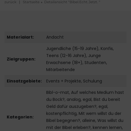
zurück
|
Startseite
Detailansicht "Bibel.Echt.Jetzt. "
Materialart:
Andacht
Jugendliche (15-19 Jahre), Konfis,
Teens (12-16 Jahre), Junge
Zielgruppen:
Erwachsene (18+), Studenten,
Mitarbeitende
Einsatzgebiete:
Events + Projekte, Schulung
Bibl-o-mat, Auf welches Medium hast
du Bock?, analog, egal, Bist du bereit
Geld dafür auszugeben?, egal,
kostenpflichtig, Mit wem willst du der
Kategorien:
Bibel begegnen?, alleine, Was willst du
mit der Bibel erleben?, kennen lernen,