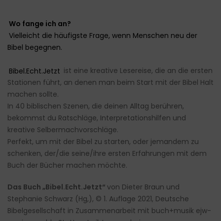
Wo fange ich an?
Vielleicht die häufigste Frage, wenn Menschen neu der
Bibel begegnen.
Bibel.Echt.Jetzt
ist eine kreative Lesereise, die an die ersten
Stationen führt, an denen man beim Start mit der Bibel Halt
machen sollte.
In 40 biblischen Szenen, die deinen Alltag berühren,
bekommst du Ratschläge, Interpretationshilfen und
kreative Selbermachvorschläge.
Perfekt, um mit der Bibel zu starten, oder jemandem zu
schenken, der/die seine/ihre ersten Erfahrungen mit dem
Buch der Bücher machen möchte.
Das Buch „Bibel.Echt.Jetzt“
von Dieter Braun und
Stephanie Schwarz (Hg,), © 1. Auflage 2021, Deutsche
Bibelgesellschaft in Zusammenarbeit mit buch+musik ejw-