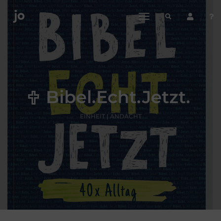
toggle
navigation
Bibel.Echt.Jetzt.
EINHEIT | ANDACHT