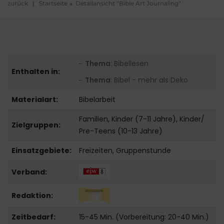
zurück
|
Startseite
Detailansicht "Bible Art Journaling"
Thema
: Bibellesen
Enthalten in:
Thema
: Bibel - mehr als Deko
Materialart:
Bibelarbeit
Familien, Kinder (7-11 Jahre), Kinder/
Zielgruppen:
Pre-Teens (10-13 Jahre)
Einsatzgebiete:
Freizeiten, Gruppenstunde
Verband:
Redaktion:
Zeitbedarf:
15-45 Min. (Vorbereitung: 20-40 Min.)