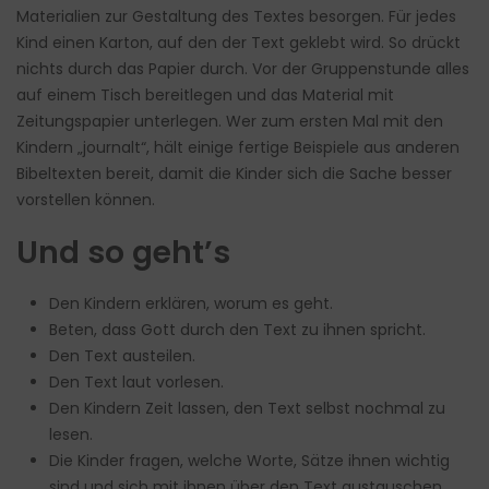
Materialien zur Gestaltung des Textes besorgen. Für jedes
Kind einen Karton, auf den der Text geklebt wird. So drückt
nichts durch das Papier durch. Vor der Gruppenstunde alles
auf einem Tisch bereitlegen und das Material mit
Zeitungspapier unterlegen. Wer zum ersten Mal mit den
Kindern „journalt“, hält einige fertige Beispiele aus anderen
Bibeltexten bereit, damit die Kinder sich die Sache besser
vorstellen können.
Und so geht’s
Den Kindern erklären, worum es geht.
Beten, dass Gott durch den Text zu ihnen spricht.
Den Text austeilen.
Den Text laut vorlesen.
Den Kindern Zeit lassen, den Text selbst nochmal zu
lesen.
Die Kinder fragen, welche Worte, Sätze ihnen wichtig
sind und sich mit ihnen über den Text austauschen.