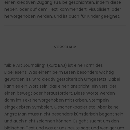
einen kreativen Zugang zu Bibelgeschichten, indem diese
neben, oder auf dem Text, kommentiert, visualisiert, oder
hervorgehoben werden, und ist auch für Kinder geeignet.
VORSCHAU:
“Bible Art Journaling” (kurz BAJ) ist eine Form des
Bibellesens: Was einem beim Lesen besonders wichtig
geworden ist, wird kreativ gestalterisch umgesetzt. Dabei
kann es ein Wort sein, das einen anspricht, ein Vers, der
einen bewegt oder herausfordert. Diese Worte werden
dann im Text hervorgehoben mit Farben, Stempeln,
eingeklebten Symbolen, Geschenkpapier etc. Aber keine
Angst: Man muss nicht besonders künstlerisch begabt sein
und auch nicht zeichnen können. Es geht zuerst um den
biblischen Text und was er uns heute sagt und weniger um