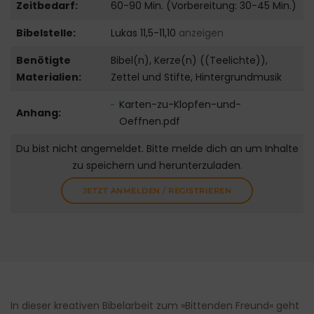
Zeitbedarf:
60-90 Min. (Vorbereitung: 30-45 Min.)
Bibelstelle:
Lukas 11,5-11,10
anzeigen
Benötigte
Bibel(n), Kerze(n) ((Teelichte)),
Materialien:
Zettel und Stifte, Hintergrundmusik
Karten-zu-Klopfen-und-
Anhang:
Oeffnen.pdf
Du bist nicht angemeldet. Bitte melde dich an um Inhalte
zu speichern und herunterzuladen.
JETZT ANMELDEN / REGISTRIEREN
In dieser kreativen Bibelarbeit zum »Bittenden Freund« geht