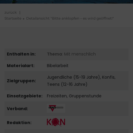
zurück
|
Startseite
Detailansicht "Bitte anklopfen – es wird geöffnet!"
Enthalten in:
Thema
: Mit menschlich
Materialart:
Bibelarbeit
Jugendliche (15-19 Jahre), Konfis,
Zielgruppen:
Teens (12-16 Jahre)
Einsatzgebiete:
Freizeiten, Gruppenstunde
Verband:
Redaktion: