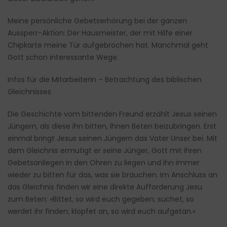
Meine persönliche Gebetserhörung bei der ganzen
Aussperr-Aktion: Der Hausmeister, der mit Hilfe einer
Chipkarte meine Tür aufgebrochen hat. Manchmal geht
Gott schon interessante Wege.
Infos für die Mitarbeiterin – Betrachtung des biblischen
Gleichnisses
Die Geschichte vom bittenden Freund erzählt Jesus seinen
Jüngern, als diese ihn bitten, ihnen Beten beizubringen. Erst
einmal bringt Jesus seinen Jüngern das Vater Unser bei. Mit
dem Gleichnis ermutigt er seine Jünger, Gott mit ihren
Gebetsanliegen in den Ohren zu liegen und ihn immer
wieder zu bitten für das, was sie brauchen. Im Anschluss an
das Gleichnis finden wir eine direkte Aufforderung Jesu
zum Beten: »Bittet, so wird euch gegeben; suchet, so
werdet ihr finden; klopfet an, so wird euch aufgetan.«