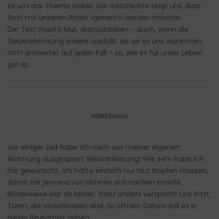
es um das Thema Gebet. Die Geschichte zeigt uns, dass
Gott mit unseren Bitten »genervt« werden möchte.
Der Text macht Mut, dranzubleiben – auch, wenn die
Gebetserhörung anders ausfällt, als wir es uns wünschen.
Gott antwortet auf jeden Fall – so, wie es für unser Leben
gut ist.
VORSCHAU:
Vor einiger Zeit habe ich mich aus meiner eigenen
Wohnung ausgesperrt. Meisterleistung! Wie sehr habe ich
mir gewünscht, ich hätte einfach nur laut klopfen müssen,
damit mir jemand von drinnen aufmachen konnte.
Blöderweise war da keiner. Ganz anders verspricht uns Gott,
Türen, die verschlossen sind, zu öffnen. Darum soll es in
dieser Bibelarbeit gehen.