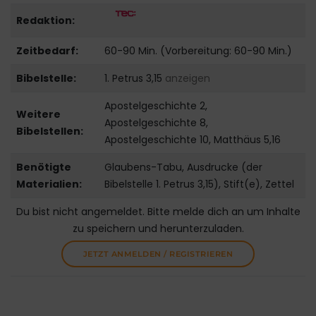
Redaktion:
Zeitbedarf:
60-90 Min. (Vorbereitung: 60-90 Min.)
Bibelstelle:
1. Petrus 3,15
anzeigen
Apostelgeschichte 2,
Weitere
Apostelgeschichte 8,
Bibelstellen:
Apostelgeschichte 10, Matthäus 5,16
Benötigte
Glaubens-Tabu, Ausdrucke (der
Materialien:
Bibelstelle 1. Petrus 3,15), Stift(e), Zettel
Du bist nicht angemeldet. Bitte melde dich an um Inhalte
zu speichern und herunterzuladen.
JETZT ANMELDEN / REGISTRIEREN