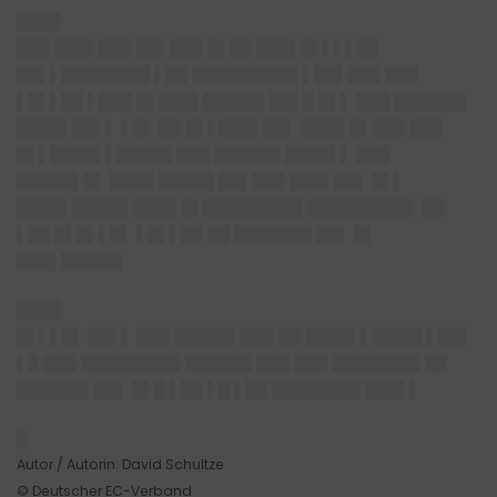
████
███ ███▌███ ██▌███ █▌██ ███▌█▌▌▌▌██
██▌▌████████ ▌██ █████████▌▌██▌███ ███
▌█▌▌██ ▌███ █▌███▌█████▌██▌█ █▌▌ ███ ██████▌
████▌██▌▌ ▌█▌ ██ █▌▌███▌██▌ ████ █▌███ ███
█▌▌████▌▌█████ ███ ██████ ████▌▌ ███
█████▌█▌ ████ █████ ██▌███ ███▌██▌ █▌▌
████▌█████ ████ █▌█████████ █████████▌ ██
▌██ █▌█▌▌█▌ ▌█▌▌██ ██ ███████ ██▌ █▌
███▌█████▌
████
█▌▌▌█▌ ██▌▌ ███ █████▌███ ██ ████▌▌████▌▌██▌
▌█ ███ █████████ ██████ ███ ███ ████████ ██
██████▌██▌ █▌█ ▌██ ▌█ ▌██ ████████ ███▌▌
█
Autor / Autorin: David Schultze
© Deutscher EC-Verband