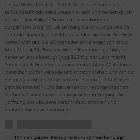
unsere Worte (Mt 5,16; 1. Petr 3,15). Wir sind durch Jesus
selbst beauftragt, seine Zeugen zu sein und werden durch
die Kraft des Heiligen Geistes für diese Aufgabe
ausgerüstet (Apg 1,8). Die Erfüllung dieser Zusage wird im
Laufe der Apostelgeschichte besonders sichtbar: Der Geist
Gottes wirkt und die Jünger reden ohne Angst von Jesus
(Apg 2,1 ff.; 4,31); Philippus wird in Situationen geführt, in
denen er Jesus bezeugt (Apg 8,26 ff.); der Geist macht
Petrus bereit, Grenzen zu überschreiten (Apg 10). Anderen
Menschen dürfen wir Rede und Antwort stehen und von der
Hoffnung erzählen, die wir erfahren haben (1. Petr 3,15). Es
geht im Kern nicht um das Lernen von „evangelistischen
Methoden“, sondern um einen geistlichen Vorgang: Die
Hoffnung des Glaubens persönlich zu erfahren und
anderen davon weiterzusagen.
█▌ ██████████████
████