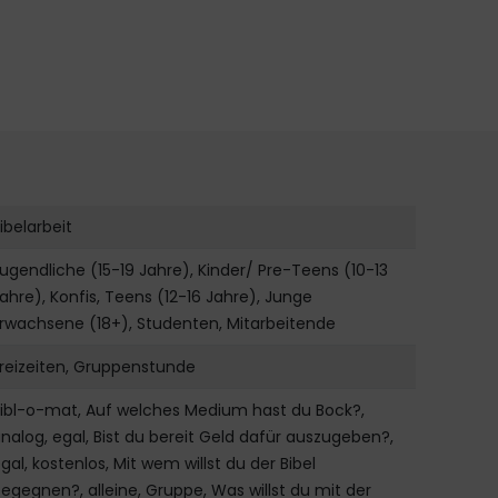
ibelarbeit
ugendliche (15-19 Jahre), Kinder/ Pre-Teens (10-13
ahre), Konfis, Teens (12-16 Jahre), Junge
rwachsene (18+), Studenten, Mitarbeitende
reizeiten, Gruppenstunde
ibl-o-mat, Auf welches Medium hast du Bock?,
nalog, egal, Bist du bereit Geld dafür auszugeben?,
gal, kostenlos, Mit wem willst du der Bibel
egegnen?, alleine, Gruppe, Was willst du mit der