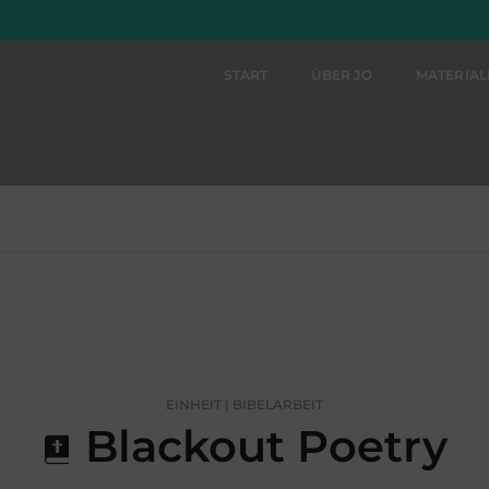
START
ÜBER JO
MATERIA
EINHEIT | BIBELARBEIT
Blackout Poetry