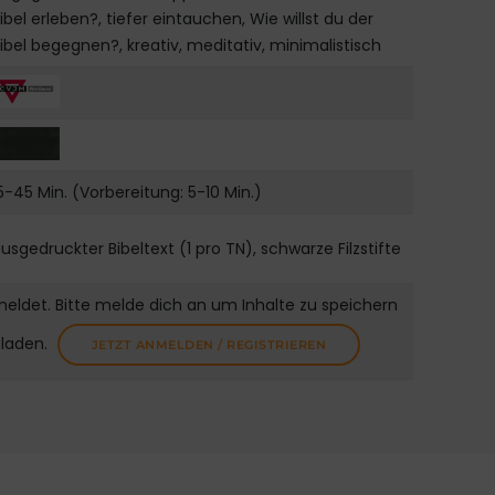
ibel erleben?, tiefer eintauchen, Wie willst du der
ibel begegnen?, kreativ, meditativ, minimalistisch
5-45 Min. (Vorbereitung: 5-10 Min.)
usgedruckter Bibeltext (1 pro TN), schwarze Filzstifte
meldet. Bitte melde dich an um Inhalte zu speichern
uladen.
JETZT ANMELDEN / REGISTRIEREN