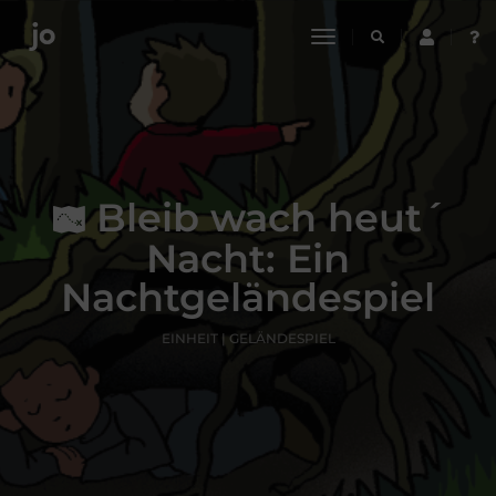
toggle
navigation
Bleib wach heut´
Nacht: Ein
Nachtgeländespiel
EINHEIT | GELÄNDESPIEL