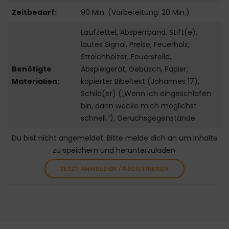
Zeitbedarf:
90 Min. (Vorbereitung: 20 Min.)
Laufzettel, Absperrband, Stift(e),
lautes Signal, Preise, Feuerholz,
Streichhölzer, Feuerstelle,
Benötigte
Abspielgerät, Gebüsch, Papier,
Materialien:
kopierter Bibeltext (Johannes 17),
Schild(er) („Wenn ich eingeschlafen
bin, dann wecke mich möglichst
schnell.“), Geruchsgegenstände
Du bist nicht angemeldet. Bitte melde dich an um Inhalte
zu speichern und herunterzuladen.
JETZT ANMELDEN / REGISTRIEREN