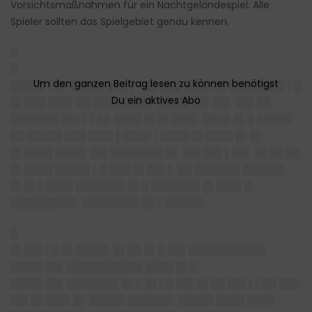
Vorsichtsmaßnahmen für ein Nachtgeländespiel. Alle
Spieler sollten das Spielgebiet genau kennen.
█
█
█████ ▌█▌ ████▌█ █▌▌ ██▌███ ███▌██ ████████ ▌█
█▌███ ███▌██ ████████▌ ██ ██ ██▌██▌ ██▌██
███████ ██▌▌▌██ ████ █▌█▌███▌ ████ █▌█ █████
██ █████ ███ ███▌▌████ ▌████ █▌████ █▌█▌
█▌████ ████▌██▌███████▌█▌ ██▌██▌▌██▌ █▌██ ██
█▌████ █████ ▌█ ███ █▌██▌▌ ██ ██████▌██████
█▌█▌▌████ ███████ █▌█ ███████ █▌███▌█
█████████▌ ████████ ██ ▌█████▌
█
█▌██▌▌█ █▌████▌ █▌██ █▌█ ██▌███████████
████▌██▌███████████ ████ █▌█
████▌██▌███████▌█▌▌ █▌▌█ ██▌█▌██ ██▌▌▌██ ███
██▌█▌███▌█▌ █████ ██████▌ █████ ████ ████