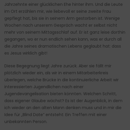
Jahrzehnte einer glücklichen Ehe hinter ihm. Und die Leute
im Ort erzählen mir, wie liebevoll er seine zweite Frau
gepflegt hat, bis sie in seinem Arm gestorben ist. Wenige
Wochen nach unserem Gespräch wacht er selbst nicht
mehr von seinem Mittagsschlaf auf. Er ist ganz leise dorthin
gegangen, wo er nun endlich sehen kann, was er durch all
die Jahre seines dramatischen Lebens geglaubt hat: dass
es Jesus wirklich gibt!
Diese Begegnung liegt Jahre zurück. Aber sie fällt mir
plötzlich wieder ein, als wir in einem Mitarbeiterkreis
überlegen, welche Brücke in die kontinuierliche Arbeit wir
interessierten Jugendlichen nach einer
Jugendevangelisation bieten könnten. Welchen Schritt,
dass eigener Glaube wächst? Es ist der Augenblick, in dem
ich wieder an den alten Mann denken muss und in mir die
Idee für „Blind Date“ entsteht: Ein Treffen mit einer
unbekannten Person.