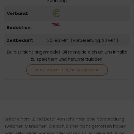
Schulung
Verband:
Redaktion:
Zeitbedarf:
30-90 Min. (Vorbereitung: 20 Min.)
Du bist nicht angemeldet. Bitte melde dich an um Inhalte
zu speichern und herunterzuladen.
JETZT ANMELDEN / REGISTRIEREN
Unter einem „Blind Date“ versteht man eine Verabredung
zwischen Menschen, die sich bisher nicht getroffen haben
oder sehr wenig voneinander wissen. Es war eine Art „Blind