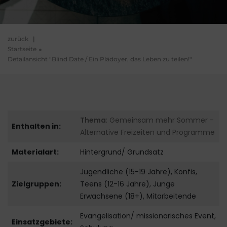
zurück
|
Startseite
Detailansicht "Blind Date / Ein Plädoyer, das Leben zu teilen!"
Thema
: Gemeinsam mehr Sommer -
Enthalten in:
Alternative Freizeiten und Programme
Materialart:
Hintergrund/ Grundsatz
Jugendliche (15-19 Jahre), Konfis,
Zielgruppen:
Teens (12-16 Jahre), Junge
Erwachsene (18+), Mitarbeitende
Evangelisation/ missionarisches Event,
Einsatzgebiete: