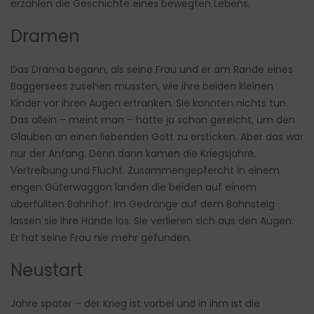
erzählen die Geschichte eines bewegten Lebens.
Dramen
Das Drama begann, als seine Frau und er am Rande eines
Baggersees zusehen mussten, wie ihre beiden kleinen
Kinder vor ihren Augen ertranken. Sie konnten nichts tun.
Das allein – meint man – hätte ja schon gereicht, um den
Glauben an einen liebenden Gott zu ersticken. Aber das war
nur der Anfang. Denn dann kamen die Kriegsjahre,
Vertreibung und Flucht. Zusammengepfercht in einem
engen Güterwaggon landen die beiden auf einem
überfüllten Bahnhof. Im Gedränge auf dem Bahnsteig
lassen sie ihre Hände los. Sie verlieren sich aus den Augen.
Er hat seine Frau nie mehr gefunden.
Neustart
Jahre später – der Krieg ist vorbei und in ihm ist die