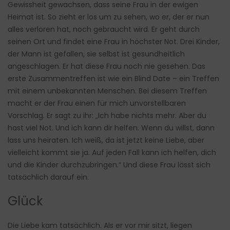
Gewissheit gewachsen, dass seine Frau in der ewigen
Heimat ist. So zieht er los um zu sehen, wo er, der er nun
alles verloren hat, noch gebraucht wird. Er geht durch
seinen Ort und findet eine Frau in höchster Not. Drei Kinder,
der Mann ist gefallen, sie selbst ist gesundheitlich
angeschlagen. Er hat diese Frau noch nie gesehen. Das
erste Zusammentreffen ist wie ein Blind Date – ein Treffen
mit einem unbekannten Menschen. Bei diesem Treffen
macht er der Frau einen für mich unvorstellbaren
Vorschlag. Er sagt zu ihr: „Ich habe nichts mehr. Aber du
hast viel Not. Und ich kann dir helfen. Wenn du willst, dann
lass uns heiraten. Ich weiß, da ist jetzt keine Liebe, aber
vielleicht kommt sie ja. Auf jeden Fall kann ich helfen, dich
und die Kinder durchzubringen.“ Und diese Frau lässt sich
tatsächlich darauf ein.
Glück
Die Liebe kam tatsächlich. Als er vor mir sitzt, liegen