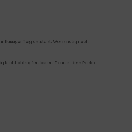
hr flüssiger Teig entsteht. Wenn nötig noch
g leicht abtropfen lassen. Dann in dem Panko