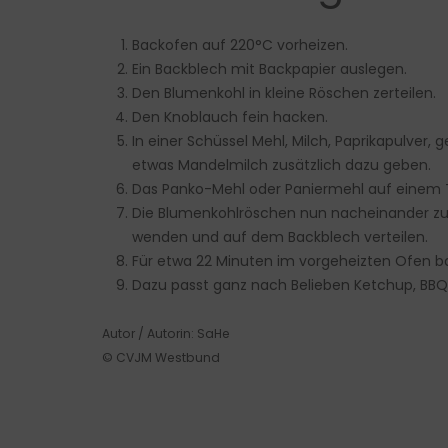
Backofen auf 220°C vorheizen.
Ein Backblech mit Backpapier auslegen.
Den Blumenkohl in kleine Röschen zerteilen.
Den Knoblauch fein hacken.
In einer Schüssel Mehl, Milch, Paprikapulver,
etwas Mandelmilch zusätzlich dazu geben.
Das Panko-Mehl oder Paniermehl auf einem Tel
Die Blumenkohlröschen nun nacheinander zue
wenden und auf dem Backblech verteilen.
Für etwa 22 Minuten im vorgeheizten Ofen b
Dazu passt ganz nach Belieben Ketchup, B
Autor / Autorin: SaHe
© CVJM Westbund