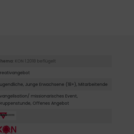
Thema
: KON 1.2018 beflügelt
Kreativangebot
ugendliche, Junge Erwachsene (18+), Mitarbeitende
vangelisation/ missionarisches Event,
Gruppenstunde, Offenes Angebot