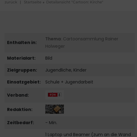
zurück
|
Startseite
Detailansicht "Cartoon: Kirche"
Thema
: Cartoonsammlung Rainer
Enthalten in:
Holweger
Materialart:
Bild
Zielgruppen:
Jugendliche, Kinder
Einsatzgebiet:
Schule + Jugendarbeit
Verband:
Redaktion:
Zeitbedarf:
- Min.
1 Laptop und Beamer (zum an die Wand