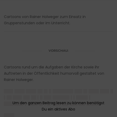
Cartoons von Rainer Holweger zum Einsatz in
Gruppenstunden oder im Unterricht.
VORSCHAU:
Cartoons rund um die Aufgaben der Kirche sowie ihr
Auftreten in der Öffentlichkeit humorvoll gestaltet von
Rainer Holweger.
███▌████ ████ ██ █▌█ ████████ ███ █▌████ ███▌█
▌██ ███▌██▌██ ▌█ ███ ██████▌▌▌████▌▌
███████▌▌ ███▌█▌▌█▌ ███ ██▌███ ██▌█████▌
████