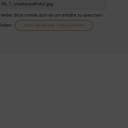
09_T_Voelkerwallfahrt.jpg
meldet. Bitte melde dich an um Inhalte zu speichern
uladen.
JETZT ANMELDEN / REGISTRIEREN