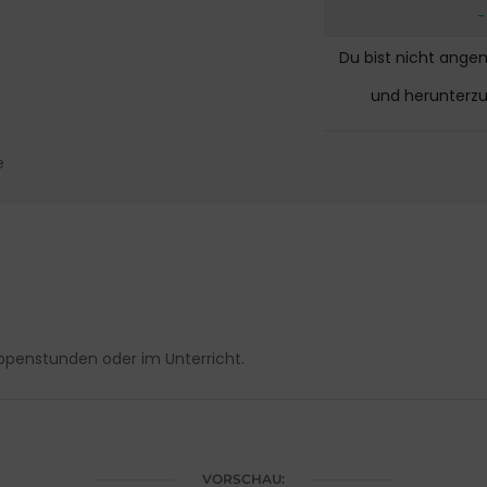
Du bist nicht ange
und herunterz
e
ppenstunden oder im Unterricht.
VORSCHAU: