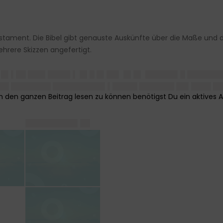
stament. Die Bibel gibt genauste Auskünfte über die Maße und 
rere Skizzen angefertigt.
 █▌▌██ ███▌████▌▌ █▌█ █▌██▌ █▌█▌ ██████▌█ ███████
███ ████████ ██████████▌▌█████ ███████ ██▌████ █
██████████▌██