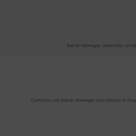
Rainer Holweger, www.holy-art.d
Cartoons von Rainer Holweger zum Einsatz in Gru