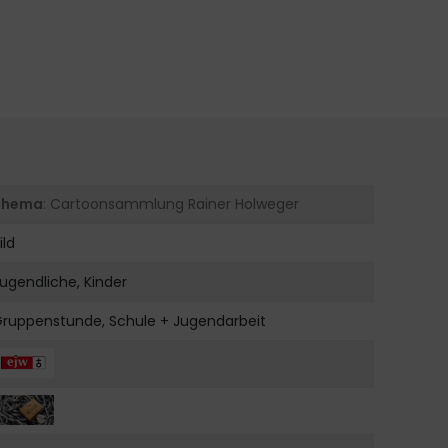
Thema
: Cartoonsammlung Rainer Holweger
ild
ugendliche, Kinder
Gruppenstunde, Schule + Jugendarbeit