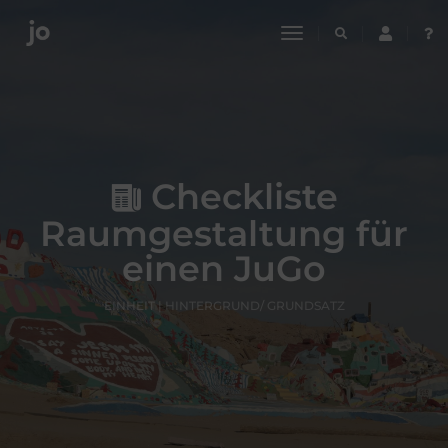
toggle
navigation
Checkliste
Raumgestaltung für
einen JuGo
EINHEIT | HINTERGRUND/ GRUNDSATZ