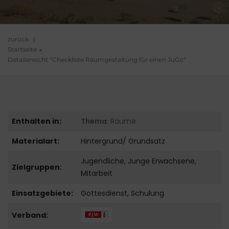
zurück
|
Startseite
Detailansicht "Checkliste Raumgestaltung für einen JuGo"
Enthalten in:
Thema
: Räume
Materialart:
Hintergrund/ Grundsatz
Jugendliche, Junge Erwachsene,
Zielgruppen:
Mitarbeit
Einsatzgebiete:
Gottesdienst, Schulung
Verband: