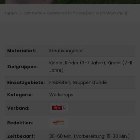
zurück
|
Startseite
Detailansicht "Cross Boccia [5*/ Workshop]"
Materialart:
Kreativangebot
Kinder, Kinder (3-7 Jahre), Kinder (7-11
Zielgruppen:
Jahre)
Einsatzgebiete:
Freizeiten, Gruppenstunde
Kategorie:
Workshops
Verband:
Redaktion:
Zeitbedarf:
30-60 Min. (Vorbereitung: 15-30 Min.)