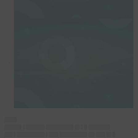
████
█████▌▌██████ █████████ █▌▌█ ███████
██▌▌█████████ ▌███ █████████ ██ ███ █▌█