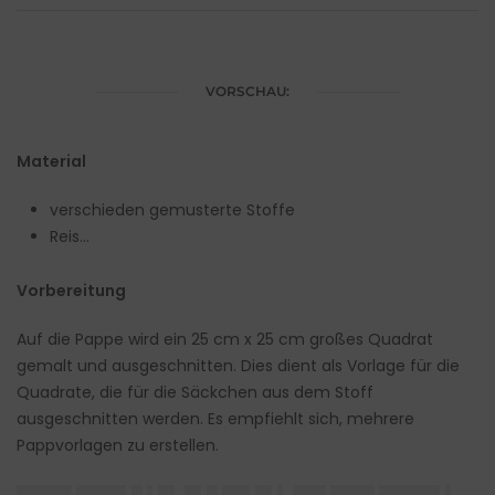
VORSCHAU:
Material
verschieden gemusterte Stoffe
Reis…
Vorbereitung
Auf die Pappe wird ein 25 cm x 25 cm großes Quadrat
gemalt und ausgeschnitten. Dies dient als Vorlage für die
Quadrate, die für die Säckchen aus dem Stoff
ausgeschnitten werden. Es empfiehlt sich, mehrere
Pappvorlagen zu erstellen.
█████ ████▌█ ▌█▌ █▌█ ██▌█▌▌ ███ ████ █████▌▌