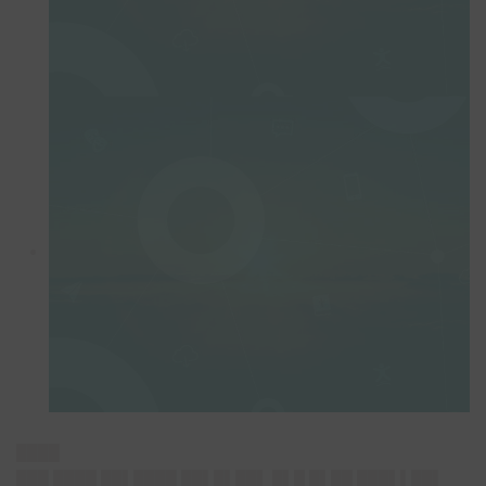
████
███ ████ ██▌████ ██▌█▌██▌ █▌█ █▌██ ███▌▌██▌