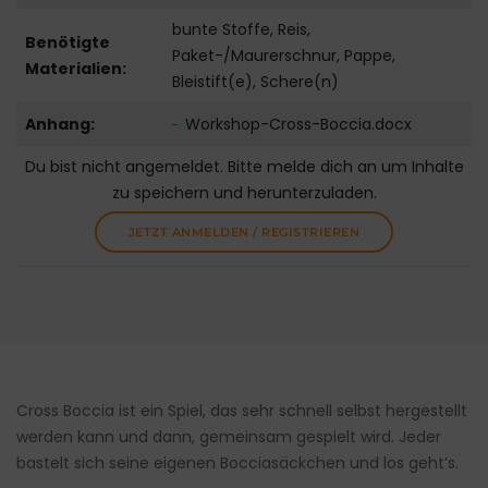
bunte Stoffe, Reis,
Benötigte
Paket-/Maurerschnur, Pappe,
Materialien:
Bleistift(e), Schere(n)
Anhang:
Workshop-Cross-Boccia.docx
Du bist nicht angemeldet. Bitte melde dich an um Inhalte
zu speichern und herunterzuladen.
JETZT ANMELDEN / REGISTRIEREN
Cross Boccia ist ein Spiel, das sehr schnell selbst hergestellt
werden kann und dann, gemeinsam gespielt wird. Jeder
bastelt sich seine eigenen Bocciasäckchen und los geht’s.