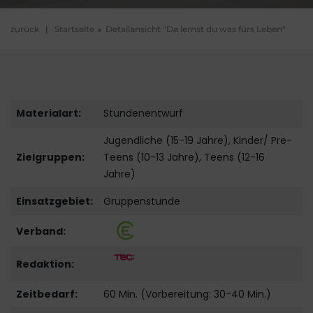
zurück
|
Startseite
Detailansicht "Da lernst du was fürs Leben"
Materialart:
Stundenentwurf
Jugendliche (15-19 Jahre), Kinder/ Pre-
Zielgruppen:
Teens (10-13 Jahre), Teens (12-16
Jahre)
Einsatzgebiet:
Gruppenstunde
Verband:
Redaktion:
Zeitbedarf:
60 Min. (Vorbereitung: 30-40 Min.)