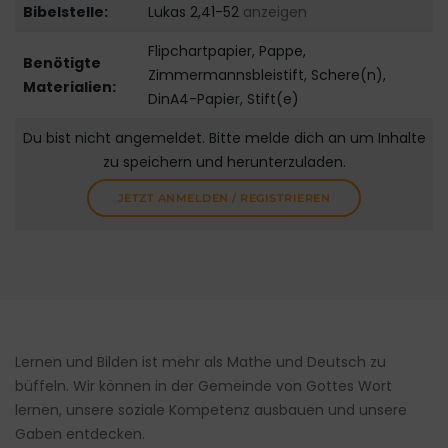
Bibelstelle:
Lukas 2,41-52
anzeigen
Flipchartpapier, Pappe,
Benötigte
Zimmermannsbleistift, Schere(n),
Materialien:
DinA4-Papier, Stift(e)
Du bist nicht angemeldet. Bitte melde dich an um Inhalte
zu speichern und herunterzuladen.
JETZT ANMELDEN / REGISTRIEREN
Lernen und Bilden ist mehr als Mathe und Deutsch zu
büffeln. Wir können in der Gemeinde von Gottes Wort
lernen, unsere soziale Kompetenz ausbauen und unsere
Gaben entdecken.