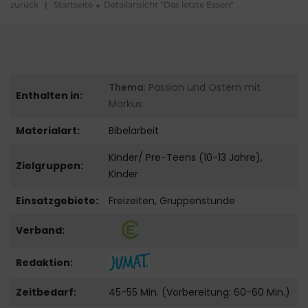
zurück
|
Startseite
Detailansicht "Das letzte Essen"
Thema
: Passion und Ostern mit
Enthalten in:
Markus
Materialart:
Bibelarbeit
Kinder/ Pre-Teens (10-13 Jahre),
Zielgruppen:
Kinder
Einsatzgebiete:
Freizeiten, Gruppenstunde
Verband:
Redaktion:
Zeitbedarf:
45-55 Min. (Vorbereitung: 60-60 Min.)