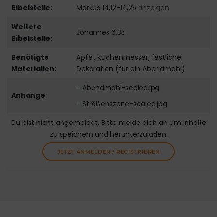
Bibelstelle:
Markus 14,12-14,25
anzeigen
Weitere
Johannes 6,35
Bibelstelle:
Benötigte
Äpfel, Küchenmesser, festliche
Materialien:
Dekoration (für ein Abendmahl)
Abendmahl-scaled.jpg
Anhänge:
Straßenszene-scaled.jpg
Du bist nicht angemeldet. Bitte melde dich an um Inhalte
zu speichern und herunterzuladen.
JETZT ANMELDEN / REGISTRIEREN