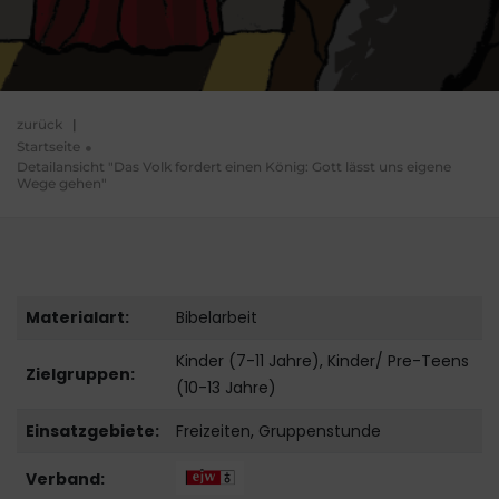
zurück
|
Startseite
Detailansicht "Das Volk fordert einen König: Gott lässt uns eigene
Wege gehen"
Materialart:
Bibelarbeit
Kinder (7-11 Jahre), Kinder/ Pre-Teens
Zielgruppen:
(10-13 Jahre)
Einsatzgebiete:
Freizeiten, Gruppenstunde
Verband: