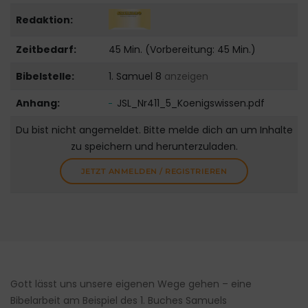
Redaktion:
Zeitbedarf:
45 Min. (Vorbereitung: 45 Min.)
Bibelstelle:
1. Samuel 8
anzeigen
Anhang:
JSL_Nr411_5_Koenigswissen.pdf
Du bist nicht angemeldet. Bitte melde dich an um Inhalte
zu speichern und herunterzuladen.
JETZT ANMELDEN / REGISTRIEREN
Gott lässt uns unsere eigenen Wege gehen – eine
Bibelarbeit am Beispiel des 1. Buches Samuels