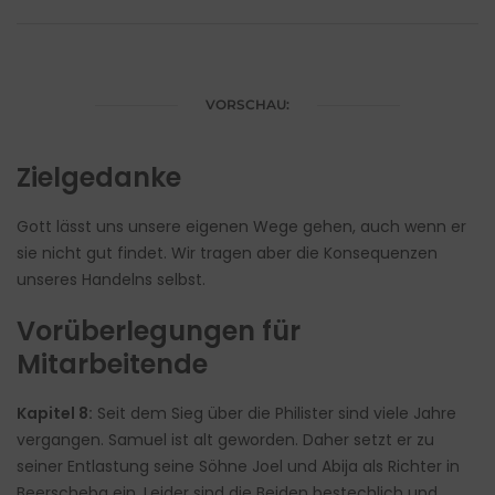
VORSCHAU:
Zielgedanke
Gott lässt uns unsere eigenen Wege gehen, auch wenn er
sie nicht gut findet. Wir tragen aber die Konsequenzen
unseres Handelns selbst.
Vorüberlegungen für
Mitarbeitende
Kapitel 8:
Seit dem Sieg über die Philister sind viele Jahre
vergangen. Samuel ist alt geworden. Daher setzt er zu
seiner Entlastung seine Söhne Joel und Abija als Richter in
Beerscheba ein. Leider sind die Beiden bestechlich und