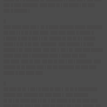
██▌█ ███ ██████▌ ███ ███ █▌▌██ ████ ▌██ ███
██▌█ █████▌▌
█
███ ████ ███ ██▌▌ █▌█ ████ ██████ ████▌██████▌
██ ██▌▌▌█ █▌█ ██▌███▌ ███ ███ ███▌█ ████▌█
▌████▌█ ██▌█ ██▌▌▌█▌ █████ █▌██ █▌█ ▌█████
████ ▌█ █▌█ █▌██▌ ██████▌ ███ █████▌▌█ ███
█████ ▌█▌ ███ ███▌ ██▌██▌▌ ██ ▌█▌ ███ ███ █████
████ ███ ██▌▌███████ ███▌▌████ ██▌███
██▌███▌ ███ █▌██▌ ██ ██ █▌██▌▌██ ▌██████▌ ███
█████ █▌█▌████ ███ ▌██ ██ ██████▌██ ███ ███
████▌█ ██▌███▌███
█
██ ███ █▌█▌ ▌██ ▌█ ███ █▌██▌▌ █▌█▌█ ████████
█████ ██▌██████ ██ ███ ███▌▌ ███ ██████
█▌█▌▌█▌████ ██▌▌▌█▌ ▌██ ████▌█ █▌██ ███ ███
███ ███ █▌██▌▌██▌ ███ ██ ███ ▌██ ▌██▌ ████▌ ██