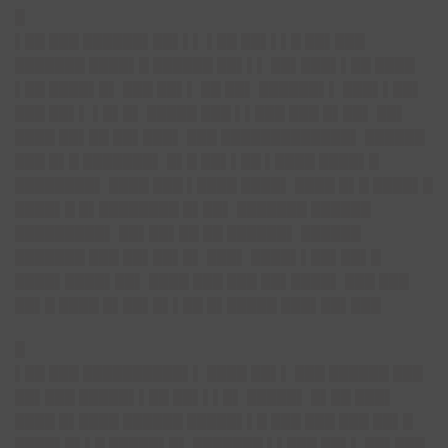
█
▌██ ███ ██████▌██▌▌▌ ▌██ ██▌▌▌█ ██▌███
███████ ████▌█ ██████ ██▌▌▌ ██▌███▌▌██ ████
▌██ ████▌█▌ ███ ██▌▌ ██ ██▌ ██████▌▌ ███▌▌██▌
███ ██▌▌ ▌█▌█▌ █████ ███ ▌▌███ ███ █▌██▌ ██▌
████ ██▌██ ██▌███▌ ███ █████████████▌ ██████
███ █▌█ ███████▌ █▌█ ██▌▌██ ▌████ ████▌█
████████▌ ████ ███ ▌████ ████▌ ████ █▌█ ████▌█
████▌█ █▌████████ █▌██▌ ███████ ██████
█████████▌ ██▌██▌██ ██ ██████▌ ██████
███████ ███ ██▌██▌█▌ ███▌ ████▌▌██▌██▌█
████▌████▌██▌ ████ ███ ███ ██▌████▌ ███ ███
██▌█ ████ █▌██▌█▌▌██ █▌█████ ███▌██▌███
█
▌██ ███ ██████████▌▌ ████ ██▌▌ ███ ██████ ███
██▌███ █████▌▌██ ██▌▌▌█▌ █████▌ █▌██ ███▌
████ █▌████ ██████ █████▌▌█ ███ ███ ███ ██▌█
████▌█▌▌█ █████▌█▌ ███████ ▌▌███ ██▌▌ ██▌███