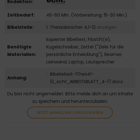
Redaktion:
Zeitbedarf:
45-60 Min. (Vorbereitung: 15-30 Min.)
Bibelstelle:
1. Thessalonicher 4,1-12
anzeigen
kopierter Bibeltext, Filzstift(e),
Benötigte
Kugelschreiber, Zettel ("Ziele für die
Materialien:
persönliche Entwicklung"), Beamer,
Leinwand, Laptop, Lautsprecher
Bibelarbeit-1Thes41-
Anhang:
12_echt_ARBEITSBLATT_4-17.docx
Du bist nicht angemeldet. Bitte melde dich an um Inhalte
zu speichern und herunterzuladen.
JETZT ANMELDEN / REGISTRIEREN