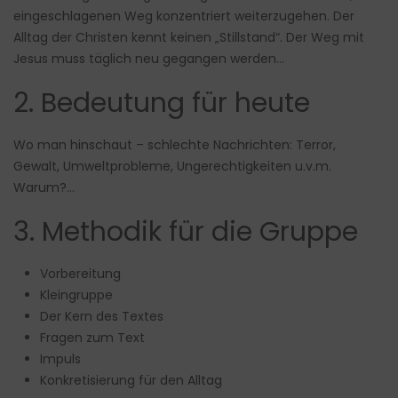
eingeschlagenen Weg konzentriert weiterzugehen. Der
Alltag der Christen kennt keinen „Stillstand“. Der Weg mit
Jesus muss täglich neu gegangen werden…
2. Bedeutung für heute
Wo man hinschaut – schlechte Nachrichten: Terror,
Gewalt, Umweltprobleme, Ungerechtigkeiten u.v.m.
Warum?…
3. Methodik für die Gruppe
Vorbereitung
Kleingruppe
Der Kern des Textes
Fragen zum Text
Impuls
Konkretisierung für den Alltag