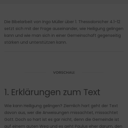
Die Bibelarbeit von Ingo Müller über 1. Thessalonicher 4.1-12
setzt sich mit der Frage auseinander, wie Heiligung gelingen
kann und wie man sich in einer Gemeinschaft gegenseitig
stärken und unterstützen kann.
VORSCHAU:
1. Erklärungen zum Text
Wie kann Heiligung gelingen? Ziemlich hart geht der Text
davon aus, wer die Anweisungen missachtet, missachtet
Gott. Doch so hart ist es gar nicht, denn die Gemeinde ist
auf einem guten Weg und es geht Paulus eher darum, den