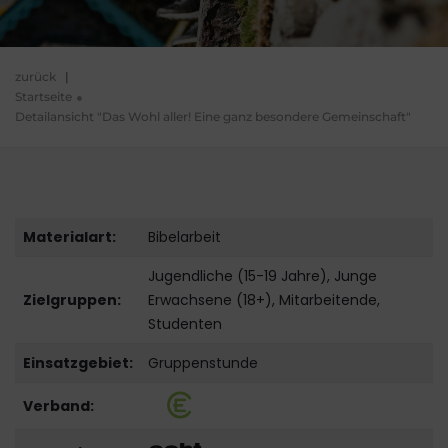
zurück
|
Startseite
Detailansicht "Das Wohl aller! Eine ganz besondere Gemeinschaft"
Materialart:
Bibelarbeit
Jugendliche (15-19 Jahre), Junge
Zielgruppen:
Erwachsene (18+), Mitarbeitende,
Studenten
Einsatzgebiet:
Gruppenstunde
Verband: