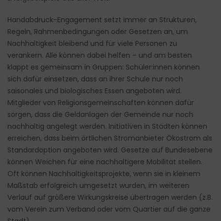
Handabdruck-Engagement setzt immer an Strukturen,
Regeln, Rahmenbedingungen oder Gesetzen an, um
Nachhaltigkeit bleibend und für viele Personen zu
verankern. Alle können dabei helfen – und am besten
klappt es gemeinsam in Gruppen: Schüler:innen können
sich dafür einsetzen, dass an ihrer Schule nur noch
saisonales und biologisches Essen angeboten wird.
Mitglieder von Religionsgemeinschaften können dafür
sorgen, dass die Geldanlagen der Gemeinde nur noch
nachhaltig angelegt werden. Initiativen in Städten können
erreichen, dass beim örtlichen Stromanbieter Ökostrom als
Standardoption angeboten wird. Gesetze auf Bundesebene
können Weichen für eine nachhaltigere Mobilität stellen.
Oft können Nachhaltigkeitsprojekte, wenn sie in kleinem
Maßstab erfolgreich umgesetzt wurden, im weiteren
Verlauf auf größere Wirkungskreise übertragen werden (z.B.
vom Verein zum Verband oder vom Quartier auf die ganze