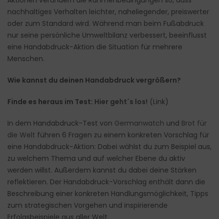
Aktionen verändern die Rahmenbedingungen so, dass
nachhaltiges Verhalten leichter, naheliegender, preiswerter
oder zum Standard wird. Während man beim Fußabdruck
nur seine persönliche Umweltbilanz verbessert, beeinflusst
eine Handabdruck-Aktion die Situation für mehrere
Menschen.
Wie kannst du deinen Handabdruck vergrößern?
Finde es heraus im Test:
Hier geht´s los!
(Link)
In dem Handabdruck-Test von
Germanwatch
und
Brot für
die Welt
führen 6 Fragen zu einem konkreten Vorschlag für
eine Handabdruck-Aktion: Dabei wählst du zum Beispiel aus,
zu welchem Thema und auf welcher Ebene du aktiv
werden willst. Außerdem kannst du dabei deine Stärken
reflektieren. Der Handabdruck-Vorschlag enthält dann die
Beschreibung einer konkreten Handlungsmöglichkeit, Tipps
zum strategischen Vorgehen und inspirierende
Erfolgsbeispiele aus aller Welt.