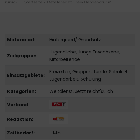
zurück
|
Startseite
Detailansicht "Dein Handabdruck"
Materialart:
Hintergrund/ Grundsatz
Jugendliche, Junge Erwachsene,
Zielgruppen:
Mitarbeitende
Freizeiten, Gruppenstunde, Schule +
Einsatzgebiete:
Jugendarbeit, Schulung
Kategorien:
Weltdienst, Jetzt reicht's!, Ich
Verband:
Redaktion:
Zeitbedarf:
- Min.