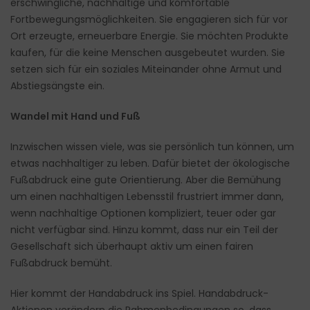
erschwingliche, nachhaltige und komfortable
Fortbewegungsmöglichkeiten. Sie engagieren sich für vor
Ort erzeugte, erneuerbare Energie. Sie möchten Produkte
kaufen, für die keine Menschen ausgebeutet wurden. Sie
setzen sich für ein soziales Miteinander ohne Armut und
Abstiegsängste ein.
Wandel mit Hand und Fuß
Inzwischen wissen viele, was sie persönlich tun können, um
etwas nachhaltiger zu leben. Dafür bietet der ökologische
Fußabdruck eine gute Orientierung. Aber die Bemühung
um einen nachhaltigen Lebensstil frustriert immer dann,
wenn nachhaltige Optionen kompliziert, teuer oder gar
nicht verfügbar sind. Hinzu kommt, dass nur ein Teil der
Gesellschaft sich überhaupt aktiv um einen fairen
Fußabdruck bemüht.
Hier kommt der Handabdruck ins Spiel. Handabdruck-