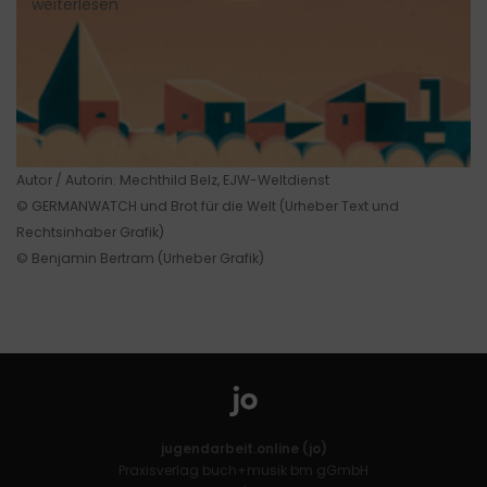
weiterlesen
Autor / Autorin: Mechthild Belz, EJW-Weltdienst
© GERMANWATCH und Brot für die Welt (Urheber Text und
Rechtsinhaber Grafik)
© Benjamin Bertram (Urheber Grafik)
jugendarbeit.online (jo)
Praxisverlag buch+musik bm gGmbH