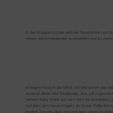
In der Gruppenstunde wird die Geschichte von Sim
einem Adventskalender zu erzählen und zu vertie
Es liegen Fotos in der Mitte von Menschen aus de
anderen Bilder ihre Enkelkinder. Nun soll zugeor
seinem Baby-Enkel auf dem Arm. Es wird erklärt, d
auf dem Arm herumtragen. An dieser Stelle könn
erzählt. Der war aber erst mal ganz ohne ein Bab