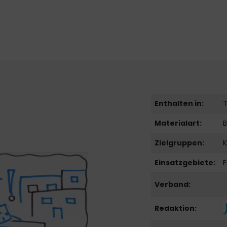
Enthalten in:
Materialart:
B
Zielgruppen:
K
Einsatzgebiete:
F
Verband:
Redaktion: