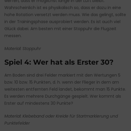
werfen, dass er möglichst lange in der Luft bleibt.
Wahrscheinlich ist es physikalisch so, dass er dazu in eine
hohe Rotation versetzt werden muss. Wie das gelingt, sollte
in der Trainingsphase ausprobiert werden. Es ist auch viel
Glück dabei. Am besten mit einer Stoppuhr die Flugzeit
messen.
Material: Stoppuhr
Spiel 4: Wer hat als Erster 30?
Am Boden sind drei Felder markiert mit den Wertungen 5
bzw. 10 bzw. 15 Punkten, d. h. wenn der Flieger in dem am
weitesten entfernten Feld landet, bekommt man 15 Punkte.
Es werden mehrere Durchgänge gespielt. Wer kommt als
Erster auf mindestens 30 Punkte?
Material: Klebeband oder Kreide für Startmarkierung und
Punktefelder