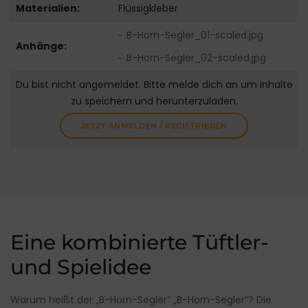
Materialien:
Flüssigkleber
B-Horn-Segler_01-scaled.jpg
Anhänge:
B-Horn-Segler_02-scaled.jpg
Du bist nicht angemeldet. Bitte melde dich an um Inhalte
zu speichern und herunterzuladen.
JETZT ANMELDEN / REGISTRIEREN
Eine kombinierte Tüftler-
und Spielidee
Warum heißt der „B-Horn-Segler“ „B-Horn-Segler“? Die