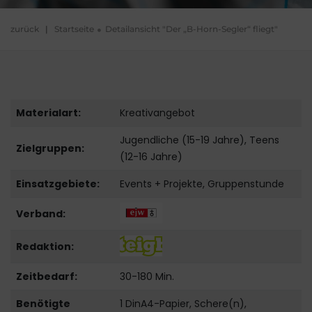
zurück
|
Startseite
Detailansicht "Der „B-Horn-Segler“ fliegt"
Materialart:
Kreativangebot
Jugendliche (15-19 Jahre), Teens
Zielgruppen:
(12-16 Jahre)
Einsatzgebiete:
Events + Projekte, Gruppenstunde
Verband:
Redaktion:
Zeitbedarf:
30-180 Min.
Benötigte
1 DinA4-Papier, Schere(n),