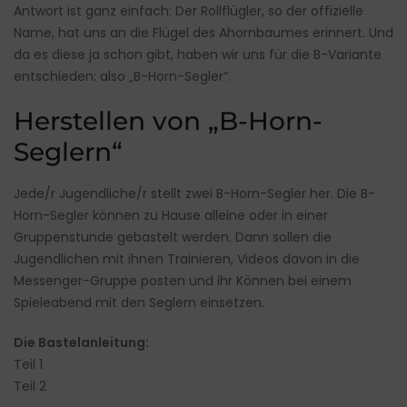
Antwort ist ganz einfach: Der Rollflügler, so der offizielle
Name, hat uns an die Flügel des Ahornbaumes erinnert. Und
da es diese ja schon gibt, haben wir uns für die B-Variante
entschieden: also „B-Horn-Segler“.
Herstellen von „B-Horn-
Seglern“
Jede/r Jugendliche/r stellt zwei B-Horn-Segler her. Die B-
Horn-Segler können zu Hause alleine oder in einer
Gruppenstunde gebastelt werden. Dann sollen die
Jugendlichen mit ihnen Trainieren, Videos davon in die
Messenger-Gruppe posten und ihr Können bei einem
Spieleabend mit den Seglern einsetzen.
Die Bastelanleitung:
Teil 1
Teil 2